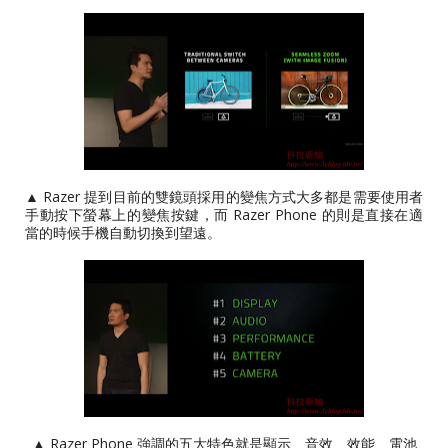
▲ Razer 提到目前的雙鏡頭採用的變焦方式大多都是需要使用者
手動按下螢幕上的變焦按鍵，而 Razer Phone 的則是直接在適
當的時候手機自動切換到望遠。
▲ Razer Phone 強調的五大特色就是顯示、音效、效能、電池