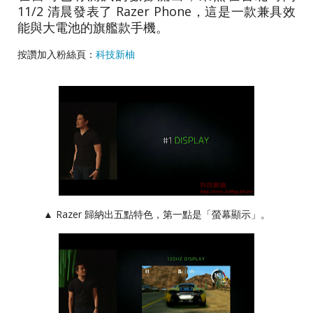
11/2 清晨發表了 Razer Phone，這是一款兼具效
能與大電池的旗艦款手機。
按讚加入粉絲頁：
科技新柚
▲ Razer 歸納出五點特色，第一點是「螢幕顯示」。