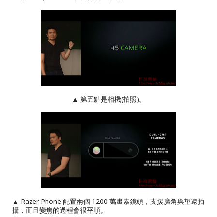
▲ 第五點是相機(拍照)。
▲ Razer Phone 配置兩個 1200 萬畫素鏡頭，支援廣角與望遠拍
攝，而且變焦的過程會很平順。