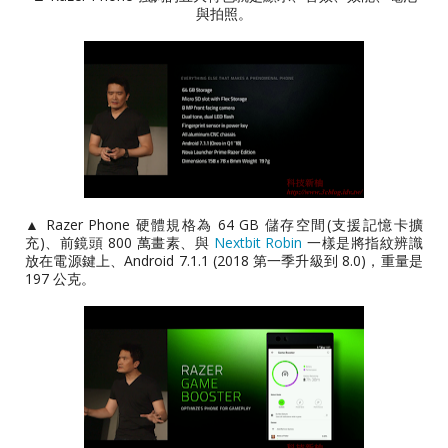
與拍照。
▲ Razer Phone 硬體規格為 64 GB 儲存空間(支援記憶卡擴
充)、前鏡頭 800 萬畫素、與
Nextbit Robin
一樣是將指紋辨識
放在電源鍵上、Android 7.1.1 (2018 第一季升級到 8.0)，重量是
197 公克。