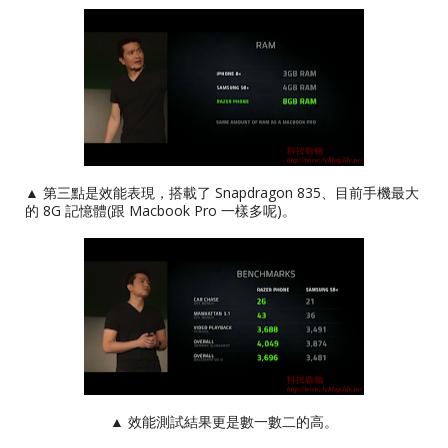
▲ 第三點是效能表現，搭載了 Snapdragon 835、目前手機最大
的 8G 記憶體(跟 Macbook Pro 一樣多呢)。
▲ 效能測試結果更是數一數二的高。