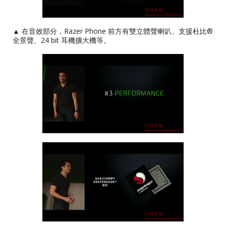
▲ 在音效部分，Razer Phone 前方有雙立體聲喇叭、支援杜比®
全景聲、24 bit 耳機擴大機等。