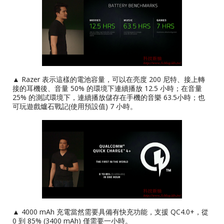
▲ Razer 表示這樣的電池容量，可以在亮度 200 尼特、接上轉
接的耳機後、音量 50% 的環境下連續播放 12.5 小時；在音量
25% 的測試環境下，連續播放儲存在手機的音樂 63.5小時；也
可玩遊戲爐石戰記(使用預設值) 7 小時。
▲ 4000 mAh 充電當然需要具備有快充功能，支援 QC4.0+，從
0 到 85% (3400 mAh) 僅需要一小時。