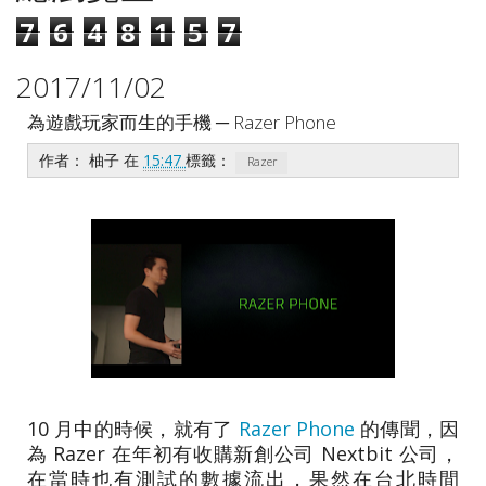
7
6
4
8
1
5
7
2017/11/02
為遊戲玩家而生的手機 ─ Razer Phone
作者：
柚子
在
15:47
標籤：
Razer
10 月中的時候，就有了
Razer Phone
的傳聞，因
為 Razer 在年初有收購新創公司 Nextbit 公司，
在當時也有測試的數據流出，果然在台北時間