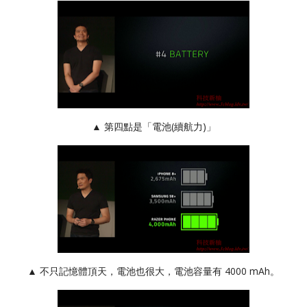
▲ 第四點是「電池(續航力)」
▲ 不只記憶體頂天，電池也很大，電池容量有 4000 mAh。