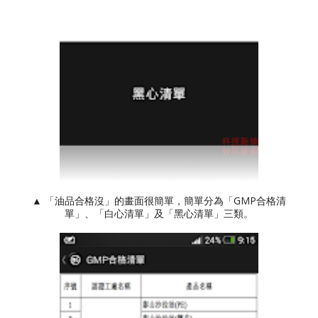
▲ 「油品合格沒」的畫面很簡單，簡單分為「GMP合格清
單」、「白心清單」及「黑心清單」三類。