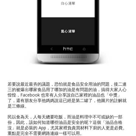
若要說最近最夯的議題，恐怕就是食品安全用油的問題，接二連
三的被爆出哪家食品用了哪加的油是有問題的油，搞得大家人心
惶惶，Facebook 也常有人分享說自己家裡的油品也「中獎」
了，還有朋友分享他媽媽說這已經是第二罐了，他圖片的註解就
是三條線。
民以食為天，人每天總要吃飯，而油是料理中不可或缺的一部
份，因此，該如何知道哪些油品是安全的呢？這個「油品合格
沒」就是必裝的 App，尤其家裡負責買材料下廚的人更是必費。
重點是完全不需要網路連線一樣可以用。