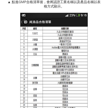
▲ 點進GMP合格清單後，會將認證工業名稱以及產品名稱以表
格方式顯示。