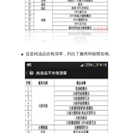
▲ 這是純油品合格清單，列出了廠商和檢體名稱。