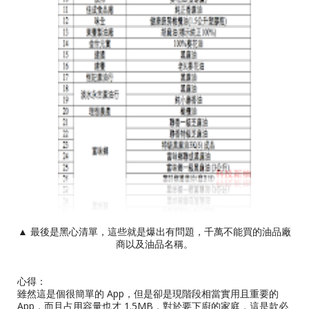
▲ 最後是黑心清單，這些就是爆出有問題，千萬不能買的油品廠
商以及油品名稱。
心得：
雖然這是個很簡單的 App，但是卻是現階段相當實用且重要的
App，而且占用容量也才 1.5MB，對於要下廚的家庭，這是款必