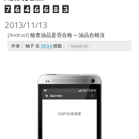
7
6
4
6
6
8
3
2013/11/13
[Android] 檢查油品是否合格 ─ 油品合格沒
作者：
柚子
在
09:54
標籤：
Android 4.0