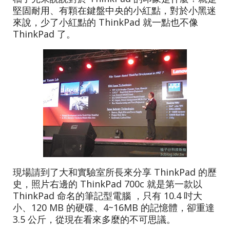
堅固耐用、有顆在鍵盤中央的小紅點，對於小黑迷
來說，少了小紅點的 ThinkPad 就一點也不像
ThinkPad 了。
現場請到了大和實驗室所長來分享 ThinkPad 的歷
史，照片右邊的 ThinkPad 700c 就是第一款以
ThinkPad 命名的筆記型電腦 ，只有 10.4 吋大
小、120 MB 的硬碟、4~16MB 的記憶體，卻重達
3.5 公斤，從現在看來多麼的不可思議。