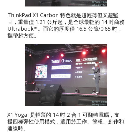
ThinkPad X1 Carbon 特色就是超輕薄但又超堅
固，重量僅 1.21 公斤起，是全球最輕的 14 吋商務
Ultrabook™。而它的厚度僅 16.5 公釐/0.65 吋，
攜帶超方便。
X1 Yoga 是輕薄的 14 吋 2 合 1 可翻轉電腦，支
援四種彈性使用模式，適用於工作、簡報、創作和
連線時。