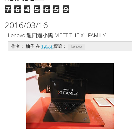
7
6
4
5
6
5
9
2016/03/16
Lenovo 週四遛小黑 MEET THE X1 FAMILY
作者：
柚子
在
12:33
標籤：
Lenovo