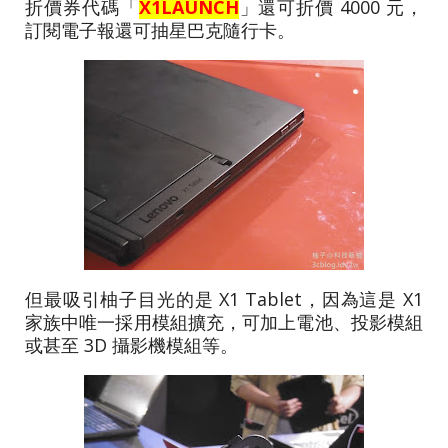
折價券代碼「
X1LAUNCH
」還可折價 4000 元，
訂閱電子報還可抽星巴克隨行卡。
但最吸引柚子目光的是 X1 Tablet，因為這是 X1
家族中唯一採用模組擴充，可加上電池、投影模組
或甚至 3D 攝影機模組等。