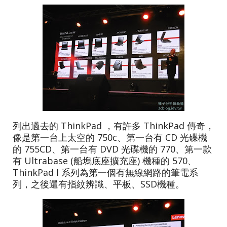
列出過去的 ThinkPad ，有許多 ThinkPad 傳奇，
像是第一台上太空的 750c、第一台有 CD 光碟機
的 755CD、第一台有 DVD 光碟機的 770、第一款
有 Ultrabase (船塢底座擴充座) 機種的 570、
ThinkPad I 系列為第一個有無線網路的筆電系
列，之後還有指紋辨識、平板、SSD機種。