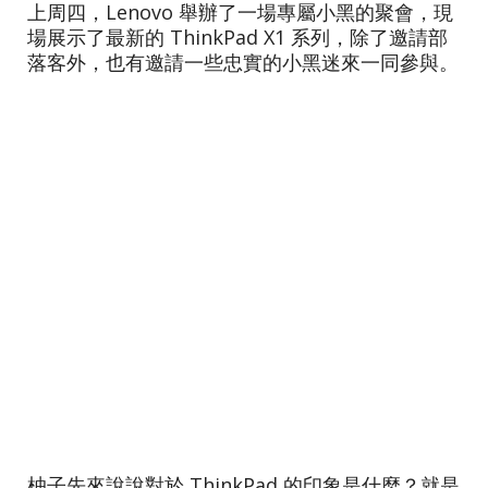
上周四，Lenovo 舉辦了一場專屬小黑的聚會，現
場展示了最新的 ThinkPad X1 系列，除了邀請部
落客外，也有邀請一些忠實的小黑迷來一同參與。
柚子先來說說對於 ThinkPad 的印象是什麼？就是