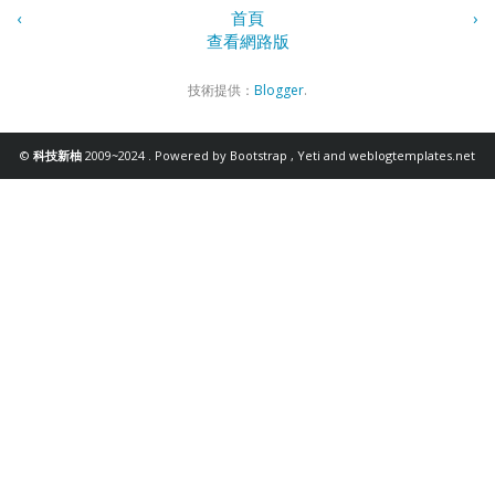
‹
首頁
›
查看網路版
技術提供：
Blogger
.
©
科技新柚
2009~2024 . Powered by
Bootstrap
,
Yeti
and
weblogtemplates.net