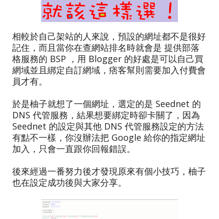
相較於自己架站的人來說，預設的網址都不是很好
記住，而且當你在查網站排名時就會是 提供部落
格服務的 BSP ，用 Blogger 的好處是可以自己買
網域並且綁定自訂網域，痞客幫則需要加入付費會
員才有。
於是柚子就想了一個網址，選定的是 Seednet 的
DNS 代管服務，結果想要綁定時卻卡關了，因為
Seednet 的設定與其他 DNS 代管服務設定的方法
有點不一樣，你沒辦法把 Google 給你的指定網址
加入，只會一直跟你回報錯誤。
後來經過一番努力後才發現原來有個小技巧，柚子
也在設定成功後與大家分享。