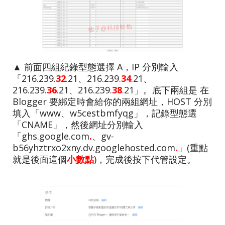
▲ 前面四組紀錄型態選擇 A，IP 分別輸入
「216.239.
32
.21、216.239.
34
.21、
216.239.
36
.21、216.239.
38
.21
」。底下兩組是 在
Blogger 要綁定時會給你的兩組網址，HOST 分別
填入「
www、w5cestbmfyqg
」，記錄型態選
「CNAME」，然後網址
分別輸入
「ghs.google.com
.
、gv-
b56yhztrxo2xny.dv.googlehosted.com
.
」(重點
就是後面這個
小數點
)，完成後按下代管設定。