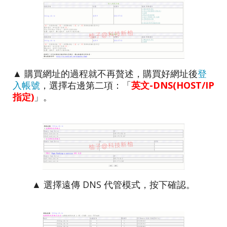
▲ 購買網址的過程就不再贅述，購買好網址後
登
入帳號
，選擇右邊第二項：「
英文-DNS(HOST/IP
指定)
」。
▲ 選擇遠傳 DNS 代管模式，按下確認。