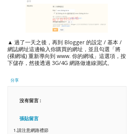
▲ 過了一天之後，再到 Blogger 的設定 / 基本 /
網誌網址這邊輸入你購買的網址，並且勾選「將
(裸網域) 重新導向到 www. 你的網域」這選項，按
下儲存，然後透過 3G/4G 網路做連線測試。
分享
沒有留言 :
張貼留言
1.請注意網路禮節