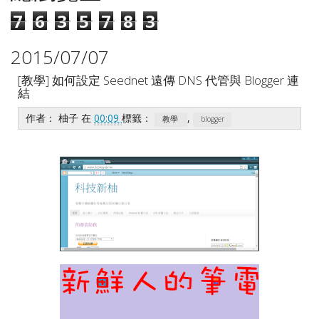
7
6
3
5
7
8
3
2015/07/07
[教學] 如何設定 Seednet 遠傳 DNS 代管與 Blogger 連
結
作者：
柚子
在
00:09
標籤：
,
教學
blogger