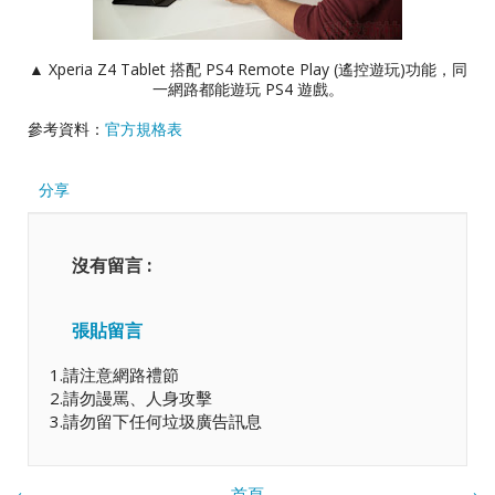
▲ Xperia Z4 Tablet 搭配 PS4 Remote Play (遙控遊玩)功能，同
一網路都能遊玩 PS4 遊戲。
參考資料：
官方規格表
分享
沒有留言 :
張貼留言
1.請注意網路禮節
2.請勿謾罵、人身攻擊
3.請勿留下任何垃圾廣告訊息
‹
首頁
›