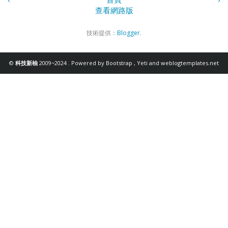
查看網路版
技術提供：
Blogger
.
©
科技新柚
2009~2024 . Powered by
Bootstrap
,
Yeti
and
weblogtemplates.net