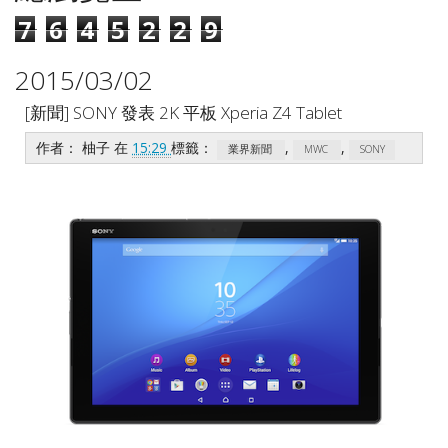
7
6
4
5
2
2
9
2015/03/02
[新聞] SONY 發表 2K 平板 Xperia Z4 Tablet
作者：
柚子
在
15:29
標籤：
,
,
業界新聞
MWC
SONY