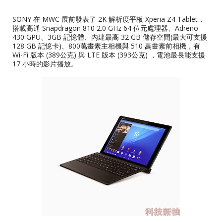
SONY 在 MWC 展前發表了 2K 解析度平板 Xperia Z4 Tablet，
搭載高通 Snapdragon 810 2.0 GHz 64 位元處理器、Adreno
430 GPU、3GB 記憶體、內建最高 32 GB 儲存空間(最大可支援
128 GB 記憶卡)、800萬畫素主相機與 510 萬畫素前相機，有
Wi-Fi 版本 (389公克) 與 LTE 版本 (393公克) ，電池最長能支援
17 小時的影片播放。