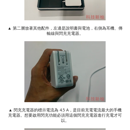
▲ 第二層放著其他配件，左邊是說明書與電池，右側為耳機、傳
輸線與閃充充電器。
▲ 閃充充電器的標示電流為 4.5 A，是目前充電電流最大的手機
充電器。想要啟用閃充功能必須用這個閃充充電器進行充電才可
以。