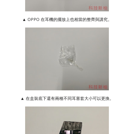
▲ OPPO 在耳機的擺放上也相當的整齊與講究。
▲ 在盒裝底下還有兩種不同耳塞套大小可以更換。