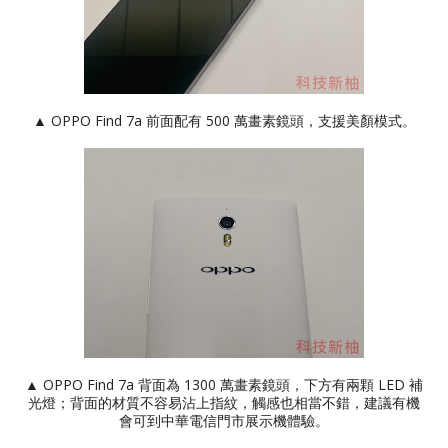
▲ OPPO Find 7a 前面配有 500 萬畫素鏡頭，支援美顏模式。
▲ OPPO Find 7a 背面為 1300 萬畫素鏡頭，下方有兩顆 LED 補
光燈；背面的材質不容易沾上指紋，觸感也相當不錯，建議有機
會可到中華電信門市展示機體驗。