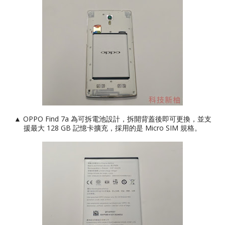
▲ OPPO Find 7a 為可拆電池設計，拆開背蓋後即可更換，並支
援最大 128 GB 記憶卡擴充，採用的是 Micro SIM 規格。