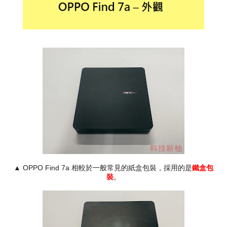
▲ OPPO Find 7a 相較於一般常見的紙盒包裝，採用的是
鐵盒包
裝
。