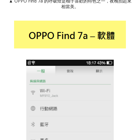
▲ OPPO Find 7a 的呼吸燈是柚子喜歡的特色之一，夜晚拍起來
相當美。