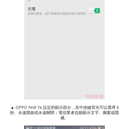
▲ OPPO Find 7a 設定的顯示部分，其中按鍵背光可以選擇 6
秒、永遠開啟或永遠關閉；電信業者也能顯示文字、圖案或隱
藏。