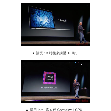
▲
講完 13 吋後來講講 15 吋。
▲
採用 Intel 第 4 代 Crystalwell CPU。