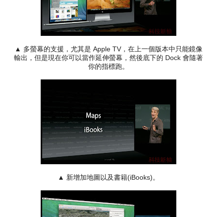
▲ 多螢幕的支援，尤其是 Apple TV，在上一個版本中只能鏡像
輸出，但是現在你可以當作延伸螢幕，然後底下的 Dock 會隨著
你的指標跑。
▲ 新增加地圖以及書籍(iBooks)。