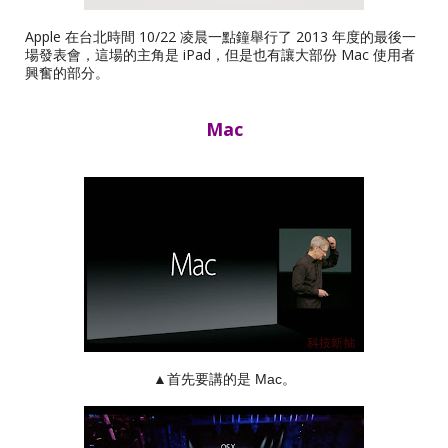
Apple 在台北時間 10/22 凌晨一點鐘舉行了 2013 年度的最後一
場發表會，這場的主角是 iPad，但是也有讓大部份 Mac 使用者
興奮的部分。
Mac
▲首先要講的是 Mac。