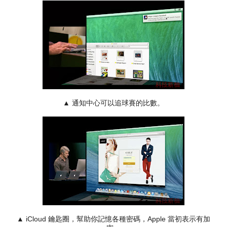
▲ 通知中心可以追球賽的比數。
▲ iCloud 鑰匙圈，幫助你記憶各種密碼，Apple 當初表示有加