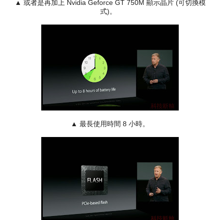
▲
或者是再加上
Nvidia Geforce GT 750M 顯示晶片 (可切換模
式)。
▲
最長使用時間 8 小時。