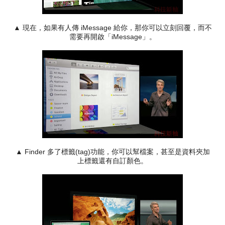
▲ 現在，如果有人傳 iMessage 給你，那你可以立刻回覆，而不
需要再開啟「iMessage」。
▲ Finder 多了標籤(tag)功能，你可以幫檔案，甚至是資料夾加
上標籤還有自訂顏色。