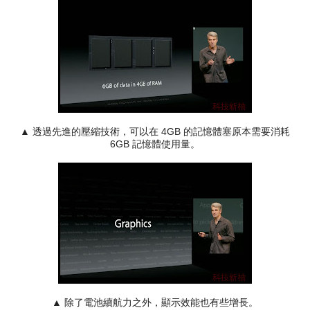
▲ 透過先進的壓縮技術，可以在 4GB 的記憶體塞原本需要消耗
6GB 記憶體使用量。
▲ 除了電池續航力之外，顯示效能也有些增長。