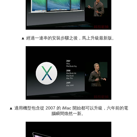
▲ 經過一連串的安裝步驟之後，馬上升級最新版。
▲ 適用機型包含從 2007 的 iMac 開始都可以升級，六年前的電
腦瞬間煥然一新。