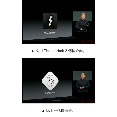
▲
採用 Thunderbolt 2 傳輸介面。
▲
比上一代快兩倍。