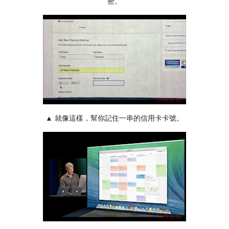
密。
▲ 就像這樣，幫你記住一串的信用卡卡號。