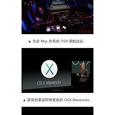
▲ 先從 Mac 的系統 OSX 開始說起。
▲ 那當然要提即將更新的 OSX Mavericks。