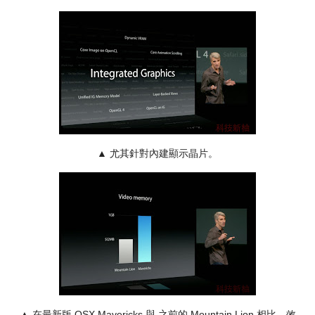
▲ 尤其針對內建顯示晶片。
▲ 在最新版 OSX Mavericks 與 之前的 Mountain Lion 相比，效