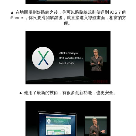
▲ 在地圖規劃好路線之後，你可以將路線規劃傳送到 iOS 7 的
iPhone ，你只要滑開解鎖後，就直接進入導航畫面，相當的方
便。
▲ 他用了最新的技術，有很多創新功能，也更安全。