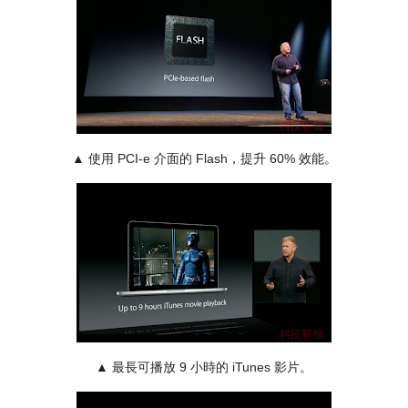
▲
使用 PCI-e 介面的 Flash，提升 60% 效能。
▲
最長可播放 9 小時的 iTunes 影片。