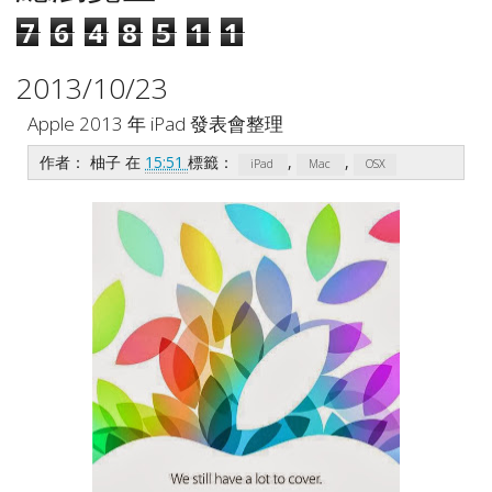
7
6
4
8
5
1
1
2013/10/23
Apple 2013 年 iPad 發表會整理
作者：
柚子
在
15:51
標籤：
,
,
iPad
Mac
OSX