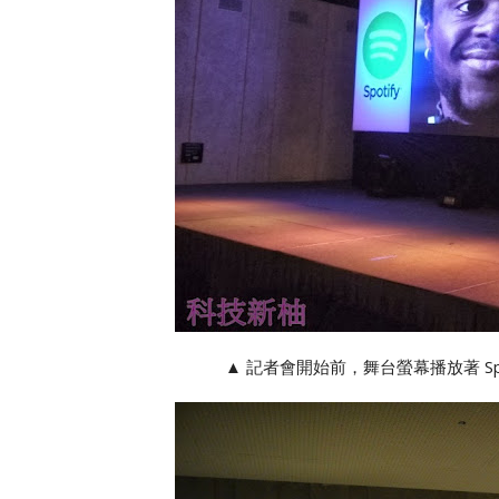
▲ 記者會開始前，舞台螢幕播放著 Spot