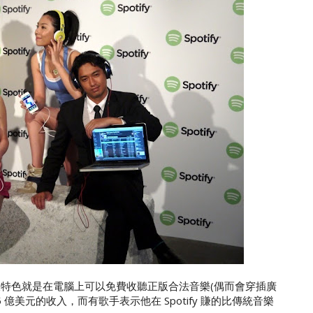
樂，最大特色就是在電腦上可以免費收聽正版合法音樂(偶而會穿插廣
億美元的收入，而有歌手表示他在 Spotify 賺的比傳統音樂