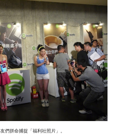
朋友們拼命捕捉「福利社照片」。