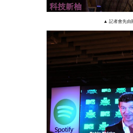
▲ 記者會先