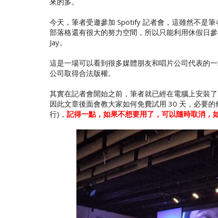
來的多。
今天，筆者受邀參加 Spotify 記者會，這雖然
部落格還有很大的努力空間，所以只能利用休假日參
Jay。
這是一場可以看到很多媒體朋友和唱片公司代表的一場記
公司取得合法版權。
其實在記者會開始之前，筆者就已經在電腦上安裝了
因此文章後面會教大家如何免費試用 30 天，必要的
行)，
記得一點，如果不想要用了，可以隨時取消，