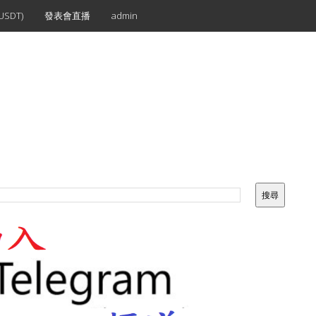
SDT)
發表會直播
admin