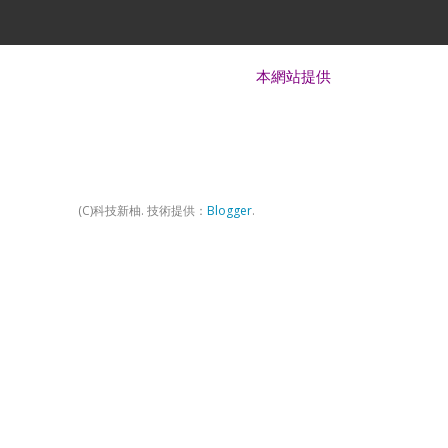
本網站提供 Android、iOS、Windows 
(C)科技新柚. 技術提供：
Blogger
.