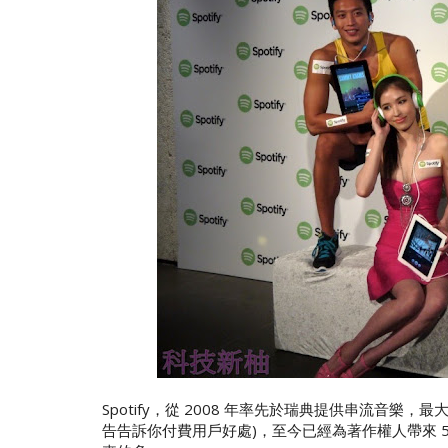
Spotify，從 2008 年率先於瑞典提供串流音
告告訴你付費用戶好處)，至今已經為著作權人帶來 5 