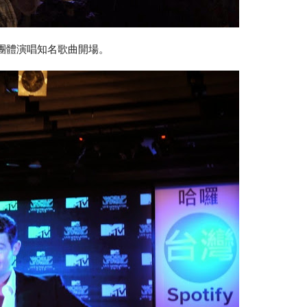
由團體演唱知名歌曲開場。