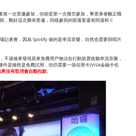
不是筆者第一次受邀參加，但卻是第一次撥空參加，畢竟筆者離正職
與，剛好這次榮幸受邀，同樣參與的部落客還有阿湯和 C
者會，因為 Spotify 做的是串流音樂，自然也需要與唱片
，不過後來發現原來免費用戶無法在行動裝置收聽串流音樂，
條件是雖然是免費試用，但仍需要一張信用卡(VISA金融卡也
如果沒有取消會自動扣款
。