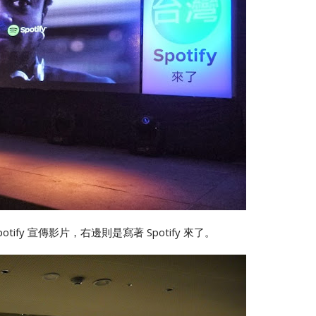
ify 宣傳影片，右邊則是寫著 Spotify 來了。