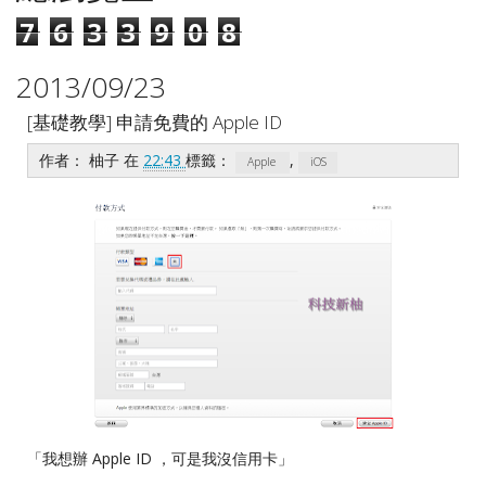
7
6
3
3
9
0
8
2013/09/23
[基礎教學] 申請免費的 Apple ID
作者：
柚子
在
22:43
標籤：
,
Apple
iOS
「我想辦 Apple ID ，可是我沒信用卡」