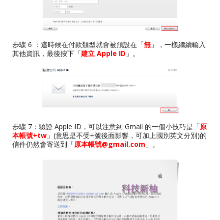
步驟 6 ：這時候在付款類型就會被預設在「
無
」，一樣繼續輸入
其他資訊，最後按下「
建立 Apple ID
」。
步驟 7：驗證 Apple ID，可以注意到 Gmail 的一個小技巧是「
原
本帳號+tw
」(意思是不受+號後面影響，可加上國別英文分別)的
信件仍然會寄送到「
原本帳號@gmail.com
」。