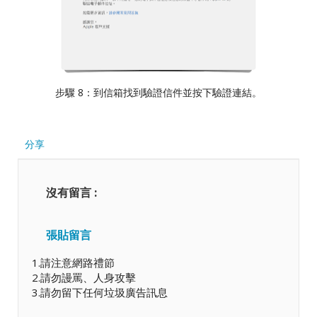
步驟 8：到信箱找到驗證信件並按下驗證連結。
分享
沒有留言 :
張貼留言
1.請注意網路禮節
2.請勿謾罵、人身攻擊
3.請勿留下任何垃圾廣告訊息