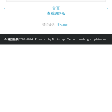
‹
首頁
›
查看網路版
技術提供：
Blogger
.
©
科技新柚
2009~2024 . Powered by
Bootstrap
,
Yeti
and
weblogtemplates.net