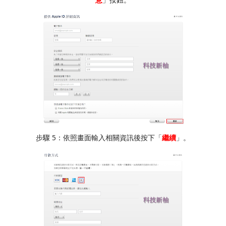
步驟 5：依照畫面輸入相關資訊後按下「
繼續
」。