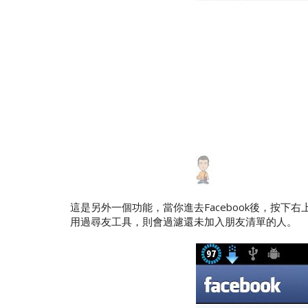
這是另外一個功能，當你進去Facebook後，按
用過尋友工具，則會過濾還未加入朋友清單的人。