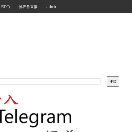
SDT)
發表會直播
admin