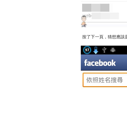
按了下一頁，猜想應該