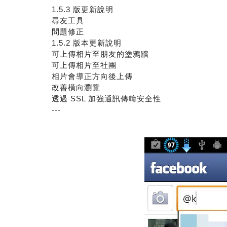
1.5.3 版更新說明
尋友工具
問題修正
1.5.2 版本更新說明
可上傳相片至朋友的塗鴉牆
可上傳相片至社團
相片會導正方向後上傳
改善橫向瀏覽
透過 SSL 加強通訊傳輸安全性
---