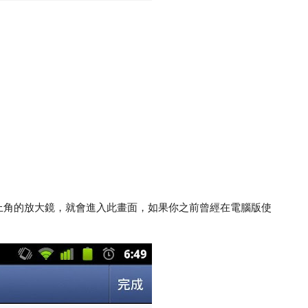
下右上角的放大鏡，就會進入此畫面，如果你之前曾經在電腦版使