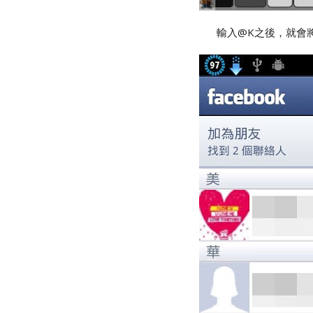
輸入@K之後，就會