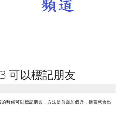
5.3 可以標記朋友
言的時候可以標記朋友，方法是前面加個@，接著就會出