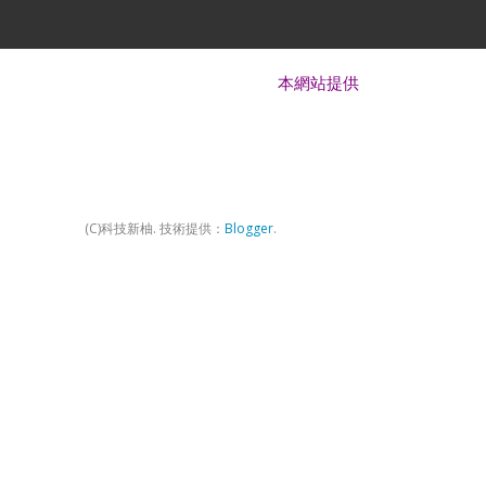
本網站提供 Android、iOS、Window
(C)科技新柚. 技術提供：
Blogger
.