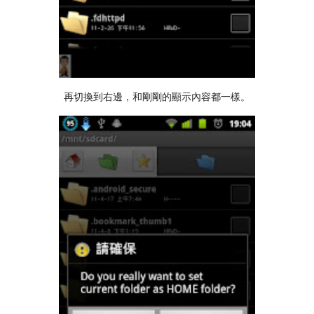
再切換到右邊，和剛剛的顯示內容都一樣。