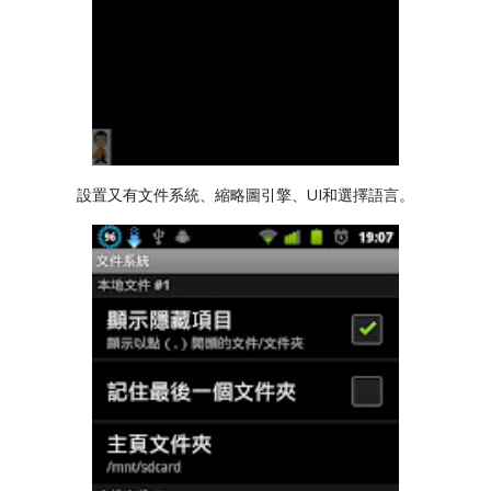
設置又有文件系統、縮略圖引擎、UI和選擇語言。