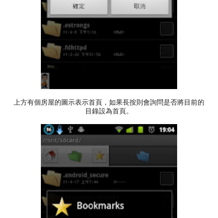
上方有個房屋的圖示表示首頁，如果長按則會詢問是否將目前的
目錄設為首頁。