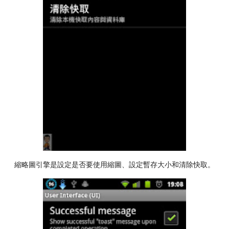
縮略圖引擎是設定是否要使用縮圖、設定暫存大小和清除快取。