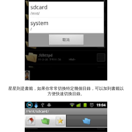
星星則是書籤，如果你常常切換特定幾個目錄，可以加到書籤以
方便快速切換目錄。