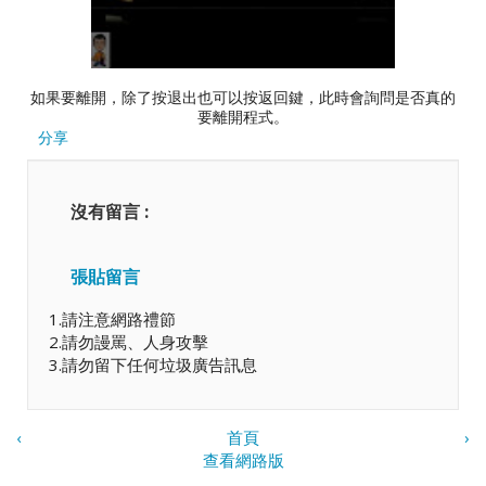
如果要離開，除了按退出也可以按返回鍵，此時會詢問是否真的
要離開程式。
分享
沒有留言 :
張貼留言
1.請注意網路禮節
2.請勿謾罵、人身攻擊
3.請勿留下任何垃圾廣告訊息
‹
首頁
›
查看網路版