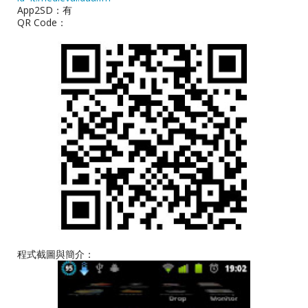
App2SD：有
QR Code：
程式截圖與簡介：