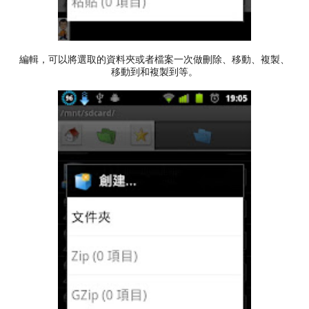
編輯，可以將選取的資料夾或者檔案一次做刪除、移動、複製、
移動到和複製到等。