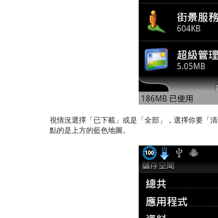
視情況選擇「已下載」或是「全部」，選擇你要「清
點的是上方的藍色地圖。