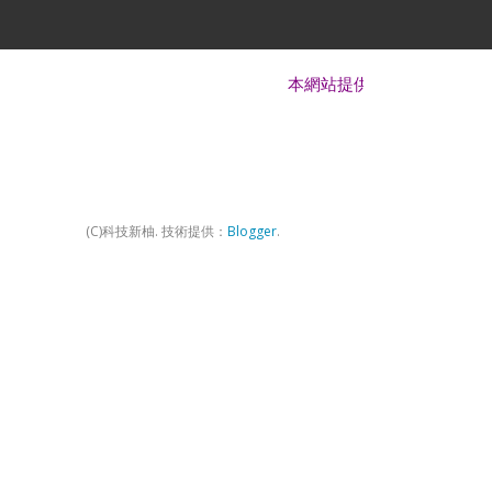
本網站提供 Android、iOS、Window
(C)科技新柚. 技術提供：
Blogger
.