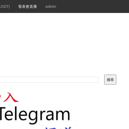
SDT)
發表會直播
admin