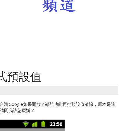
程式預設值
灣Google如果開放了導航功能再把預設值清除，原本是這
請問我該怎麼辦？