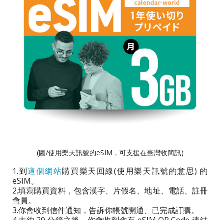
(圖/使用樂天訊號的eSIM，可支援在臺灣收簡訊)
1.到
這個網站
購買樂天回線(使用樂天訊號的意思) 的
eSIM。
2.填寫購買資料，包含漢字、片假名、地址、電話、註冊
會員。
3.你會收到信件通知，告訴你帳號開通、已完成訂購。
4.大約 20 分鐘之後，你會收到含有 eSIM QR Code 連結