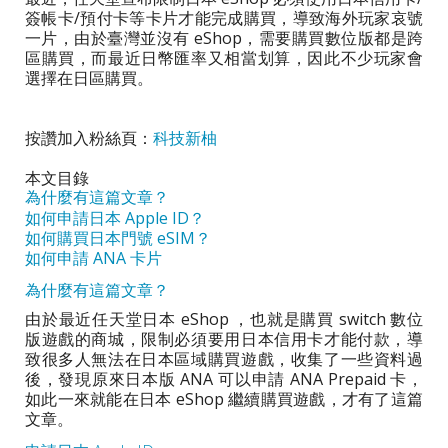
簽帳卡/預付卡等卡片才能完成購買，導致海外玩家哀號
一片，由於臺灣並沒有 eShop，需要購買數位版都是跨
區購買，而最近日幣匯率又相當划算，因此不少玩家會
選擇在日區購買。
按讚加入粉絲頁：
科技新柚
本文目錄
為什麼有這篇文章？
如何申請日本 Apple ID？
如何購買日本門號 eSIM？
如何申請 ANA 卡片
為什麼有這篇文章？
由於最近任天堂日本 eShop ，也就是購買 switch 數位
版遊戲的商城，限制必須要用日本信用卡才能付款，導
致很多人無法在日本區域購買遊戲，收集了一些資料過
後，發現原來日本版 ANA 可以申請 ANA Prepaid 卡，
如此一來就能在日本 eShop 繼續購買遊戲，才有了這篇
文章。