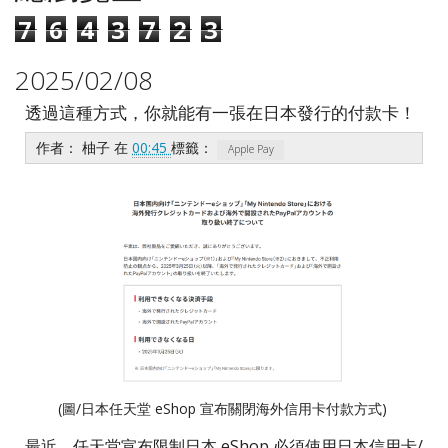
7
6
4
3
7
2
3
2025/02/08
透過這種方式，你就能有一張在日本發行的付款卡！
作者：
柚子
在
00:45
標籤：
Apple Pay
(圖/日本任天堂 eShop 宣布關閉海外信用卡付款方式)
最近，任天堂宣布限制日本 eShop 必須使用日本信用卡/