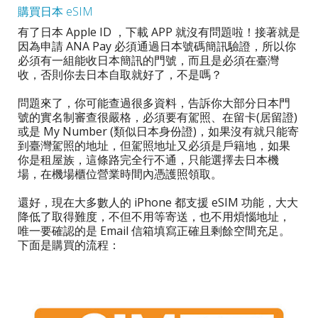
購買日本 eSIM
有了日本 Apple ID ，下載 APP 就沒有問題啦！接著就是
因為申請 ANA Pay 必須通過日本號碼簡訊驗證，所以你
必須有一組能收日本簡訊的門號，而且是必須在臺灣
收，否則你去日本自取就好了，不是嗎？
問題來了，你可能查過很多資料，告訴你大部分日本門
號的實名制審查很嚴格，必須要有駕照、在留卡(居留證)
或是 My Number (類似日本身份證)，如果沒有就只能寄
到臺灣駕照的地址，但駕照地址又必須是戶籍地，如果
你是租屋族，這條路完全行不通，只能選擇去日本機
場，在機場櫃位營業時間內憑護照領取。
還好，現在大多數人的 iPhone 都支援 eSIM 功能，大大
降低了取得難度，不但不用等寄送，也不用煩惱地址，
唯一要確認的是 Email 信箱填寫正確且剩餘空間充足。
下面是購買的流程：