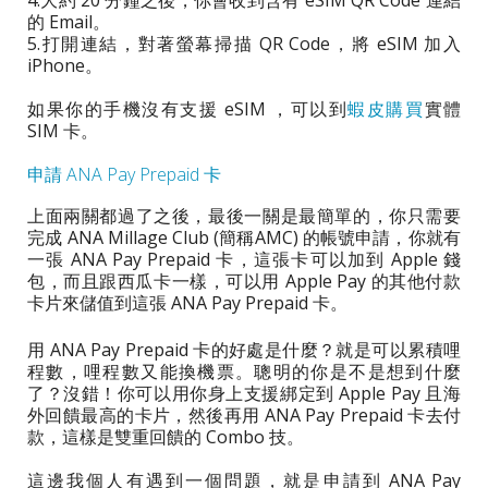
的 Email。
5.打開連結，對著螢幕掃描 QR Code，將 eSIM 加入
iPhone。
如果你的手機沒有支援 eSIM ，可以到
蝦皮購買
實體
SIM 卡。
申請 ANA Pay Prepaid 卡
上面兩關都過了之後，最後一關是最簡單的，你只需要
完成 ANA Millage Club (簡稱AMC) 的帳號申請，你就有
一張 ANA Pay Prepaid 卡，這張卡可以加到 Apple 錢
包，而且跟西瓜卡一樣，可以用 Apple Pay 的其他付款
卡片來儲值到這張 ANA Pay Prepaid 卡。
用 ANA Pay Prepaid 卡的好處是什麼？就是可以累積哩
程數，哩程數又能換機票。聰明的你是不是想到什麼
了？沒錯！你可以用你身上支援綁定到 Apple Pay 且海
外回饋最高的卡片，然後再用 ANA Pay Prepaid 卡去付
款，這樣是雙重回饋的 Combo 技。
這邊我個人有遇到一個問題，就是申請到 ANA Pay