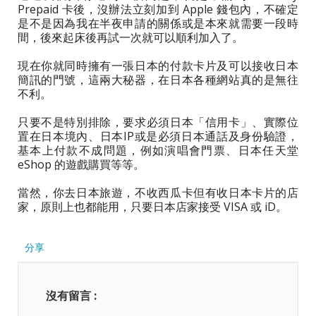
Prepaid 卡後，沒辦法立刻加到 Apple 錢包內，不確定
是不是因為我在半夜申請的關係或是本來就需要一段時
間，後來起床後再試一次就可以順利加入了。
現在你就同時擁有一張日本的付款卡片及可以接收日本
簡訊的門號，這兩大秘器，在日本各種網站真的是無往
不利。
只要不是特別排除，要求必須日本「信用卡」、實際位
置在日本境內、日本IP或是必須日本通話及身份驗證，
基本上付款不成問題，例如演唱會門票、日本任天堂
eShop 的遊戲購買等等。
當然，你去日本旅遊，不收西瓜卡但有收日本卡片的店
家，原則上也都能用，只要日本店家接受 VISA 或 iD。
分享
沒有留言 :