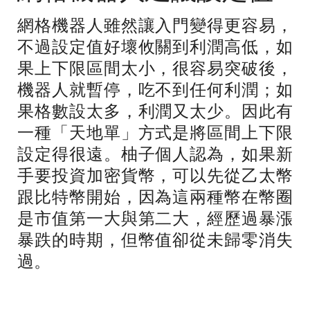
網格機器人雖然讓入門變得更容易，
不過設定值好壞攸關到利潤高低，如
果上下限區間太小，很容易突破後，
機器人就暫停，吃不到任何利潤；如
果格數設太多，利潤又太少。因此有
一種「天地單」方式是將區間上下限
設定得很遠。柚子個人認為，如果新
手要投資加密貨幣，可以先從乙太幣
跟比特幣開始，因為這兩種幣在幣圈
是市值第一大與第二大，經歷過暴漲
暴跌的時期，但幣值卻從未歸零消失
過。