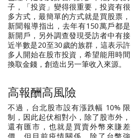
子，「投資」變得很重要，投資有很
多方式，最簡單的方式就是買股票，
新聞報導指出，去年有
150
萬戶都是
新開戶，另外調查發現受訪者中有接
近半數是
20
至
30
歲的族群，這表示許
多人開始在股市投資，希望能用時間
換取金錢，創造出另一筆收入來源。
高報酬高風險
不過，台北股市設有漲跌幅
10%
限
制，因此起伏相對小，除了股市外，
還有匯市，也就是買賣外幣來賺差
價，但目前疫情關係，除了台幣強