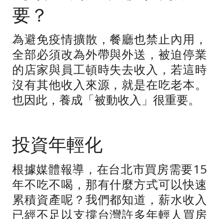
要？
為避免疫情擴散，餐廳也禁止內用，
全部必須改為外帶與外送，被迫停業
的店家與員工頓時失去收入，若這時
沒有其他收入來源，就是在吃老本。
也因此，養成「被動收入」很重要。
投資年輕化
根據媒體報導，在台北市買房需要
15
年不吃不喝，那有什麼方式可以快速
累積資產呢？我們都知道，薪水收入
已經不足以支撐台灣許多年輕人買房