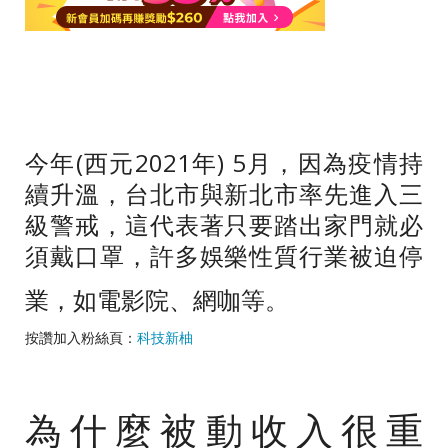
今年
(
西元
2021
年
) 5
月，因為疫情持
續升溫，台北市與新北市率先進入三
級警戒，這代表著只要踏出家門就必
須戴口罩，許多娛樂性質行業被迫停
業，如電影院、網咖等。
按讚加入粉絲頁：
科技新柚
為什麼被動收入很重