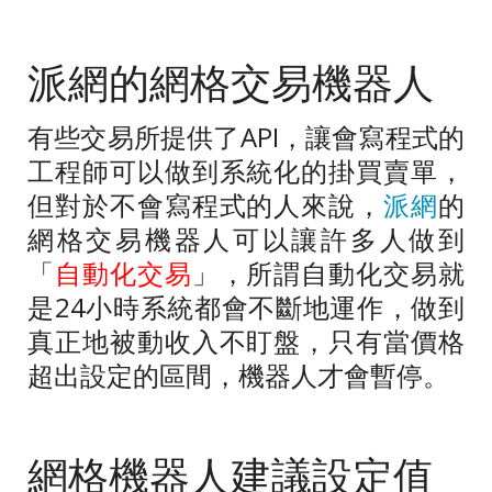
派網的網格交易機器人
有些交易所提供了
API
，讓會寫程式的
工程師可以做到系統化的掛買賣單，
但對於不會寫程式的人來說，
派網
的
網格交易機器人可以讓許多人做到
「
自動化交易
」，所謂自動化交易就
是
24
小時系統都會不斷地運作，做到
真正地被動收入不盯盤，只有當價格
超出設定的區間，機器人才會暫停。
網格機器人建議設定值