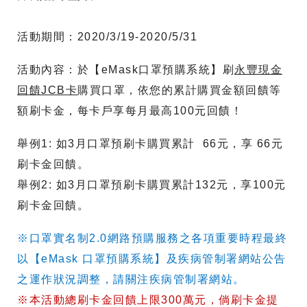
活動期間：2020/3/19-2020/5/31
活動內容：於【eMask口罩預購系統】刷
永豐現金
回饋JCB卡
購買口罩，依您的累計購買金額回饋等
額刷卡金，每卡戶享每月最高100元回饋！
舉例1: 如3月口罩預刷卡購買累計 66元，享 66元
刷卡金回饋。
舉例2: 如3月口罩預刷卡購買累計132元，享100元
刷卡金回饋。
※口罩實名制2.0網路預購服務之各項重要時程最終
以【eMask 口罩預購系統】及疾病管制署網站公告
之運作狀況調整，請關注疾病管制署網站。
※本活動總刷卡金回饋上限300萬元，倘刷卡金提