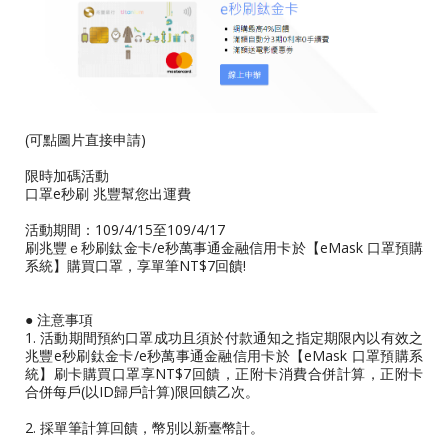
(可點圖片直接申請)
限時加碼活動
口罩e秒刷 兆豐幫您出運費
活動期間：109/4/15至109/4/17
刷兆豐ｅ秒刷鈦金卡/e秒萬事通金融信用卡於【eMask 口罩預購
系統】購買口罩，享單筆NT$7回饋!
● 注意事項
1. 活動期間預約口罩成功且須於付款通知之指定期限內以有效之
兆豐e秒刷鈦金卡/e秒萬事通金融信用卡於【eMask 口罩預購系
統】刷卡購買口罩享NT$7回饋，正附卡消費合併計算，正附卡
合併每戶(以ID歸戶計算)限回饋乙次。
2. 採單筆計算回饋，幣別以新臺幣計。