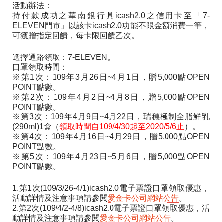
活動辦法：
持付款成功之華南銀行具icash2.0之信用卡至「7-
ELEVEN門市」以該卡icash2.0功能不限金額消費一筆，
可獲贈指定回饋，每卡限回饋乙次。
選擇通路領取：7-ELEVEN。
口罩領取時間：
※第1次：109年3月26日~4月1日，贈5,000點OPEN
POINT點數。
※第2次：109年4月2日~4月8日，贈5,000點OPEN
POINT點數。
※第3次：109年4月9日~4月22日，瑞穗極制全脂鮮乳
(290ml)1盒（
領取時間自109/4/30起至2020/5/6止
）。
※第4次：109年4月16日~4月29日，贈5,000點OPEN
POINT點數。
※第5次：109年4月23日~5月6日，贈5,000點OPEN
POINT點數。
1.第1次(109/3/26-4/1)icash2.0電子票證口罩領取優惠，
活動詳情及注意事項請參閱
愛金卡公司網站公告
。
2.第2次(109/4/2-4/8)icash2.0電子票證口罩領取優惠，活
動詳情及注意事項請參閱
愛金卡公司網站公告
。