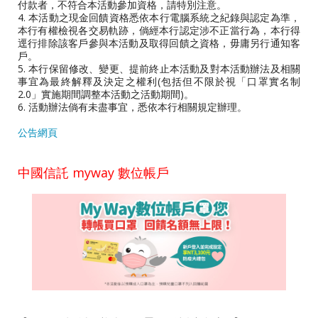
付款者，不符合本活動參加資格，請特別注意。
4. 本活動之現金回饋資格悉依本行電腦系統之紀錄與認定為準，
本行有權檢視各交易軌跡，倘經本行認定涉不正當行為，本行得
逕行排除該客戶參與本活動及取得回饋之資格，毋庸另行通知客
戶。
5. 本行保留修改、變更、提前終止本活動及對本活動辦法及相關
事宜為最終解釋及決定之權利(包括但不限於視「口罩實名制
2.0」實施期間調整本活動之活動期間)。
6. 活動辦法倘有未盡事宜，悉依本行相關規定辦理。
公告網頁
中國信託 myway 數位帳戶