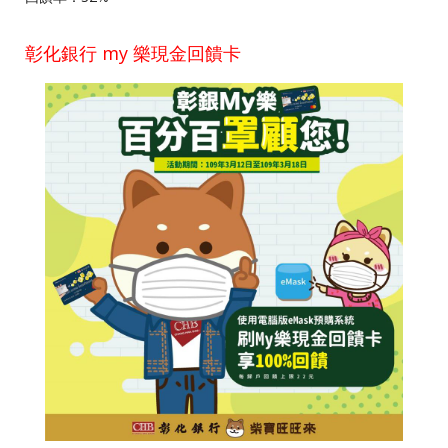
彰化銀行 my 樂現金回饋卡