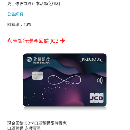
更、修改或終止本活動之權利。
公告網頁
回饋率：13%
永豐銀行現金回饋 JCB 卡
現金回饋JCB卡口罩預購限時優惠
口罩預購 永豐買單