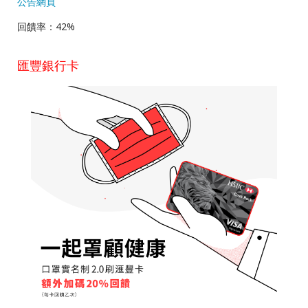
公告網頁
回饋率：42%
匯豐銀行卡