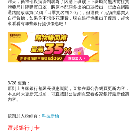
昨天，衛福部疾病管制署為了因應上班族上下班時間無法前往實
體藥局排隊購買口罩，將原本配額多出的口罩撥出一些放在網路
通路開放購買(又稱「口罩實名制 2.0」)，但運費 7 元須由購買人
自行負擔，如果你不想多花運費，現在銀行也推出了優惠，趕快
來看看有哪些銀行提供優惠吧！
3/28 更新：
原則上各家銀行都延長優惠期間，直接在原公告網頁更新內容，
本文尚未更新完成前，可直接點公告網頁查看各家銀行最新優惠
內容。
按讚加入粉絲頁：
科技新柚
富邦銀行 J 卡