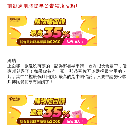
前額滿則將提早公告結束活動!
總結：
上面哪一張還沒有辦的，記得都盡早申請，因為很快會塞車，優
惠就錯過了！如果你各有一張，那恭喜你可以選擇最常用的卡
片，其中門檻最低且回饋又最高的是中國信託，只要申請數位帳
戶轉帳就能享有回饋了！