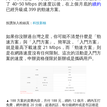
了 40~50 Mbps 的速度以後，在上個月底的
續約
已經升級成 399 的勁速方案。
按讚加入粉絲頁：
科技新柚
如果你沒辦過台灣之星，你可能不清楚什麼是「勁
速方案」與「入門方案」。簡單說，「入門方案」
就是最高下載速度 21 Mbps，而「勁速方案」則
是在網路速度沒有任何限制。這次的活動是入門方
案的速度，申辦資格僅限於新辦或是攜碼用戶。
▲ 188 方案的資費內容，月付 188 元，綁約 12 個月，網內互打
免費，網外贈送 20 分鐘，超過的話，每分鐘網外或是市話都是