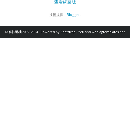
查看網路版
技術提供：
Blogger
.
©
科技新柚
2009~2024 . Powered by
Bootstrap
,
Yeti
and
weblogtemplates.net