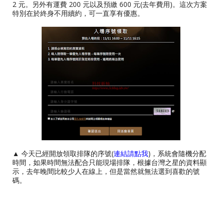
2 元。另外有運費 200 元以及預繳 600 元(去年費用)。這次方案
特別在於終身不用續約，可一直享有優惠。
▲ 今天已經開放領取排隊的序號(
連結請點我
)，系統會隨機分配
時間，如果時間無法配合只能現場排隊，根據台灣之星的資料顯
示，去年晚間比較少人在線上，但是當然就無法選到喜歡的號
碼。