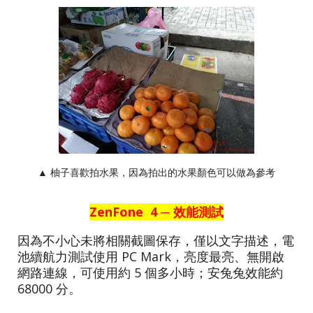
▲ 柚子喜歡拍水果，因為拍出的水果顏色可以做為參考
ZenFone 4 ─ 效能測試
因為不小心未將相關截圖保存，僅以文字描述，電
池續航力測試使用 PC Mark，亮度最亮、無開啟
網路連線，可使用約 5 個多小時；安兔兔效能約
68000 分。