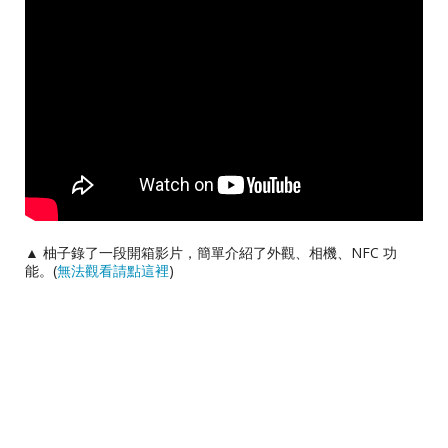
▲ 柚子錄了一段開箱影片，簡單介紹了外觀、相機、NFC 功
能。(
無法觀看請點這裡
)