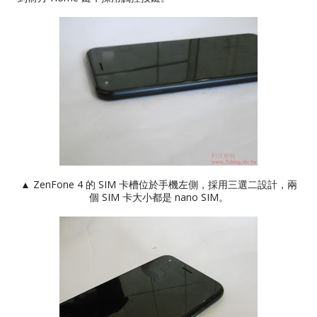
▲ ZenFone 4 的 SIM 卡槽位於手機左側，採用三選二設計，兩
個 SIM 卡大小都是 nano SIM。