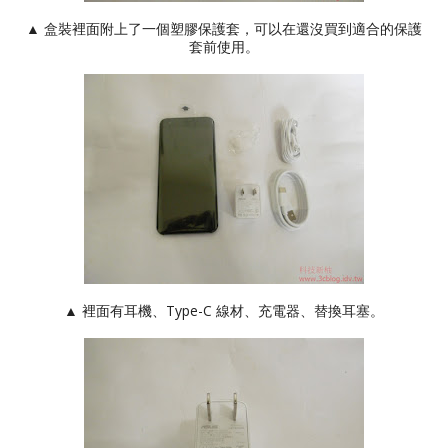
▲ 盒裝裡面附上了一個塑膠保護套，可以在還沒買到適合的保護
套前使用。
▲ 裡面有耳機、Type-C 線材、充電器、替換耳塞。