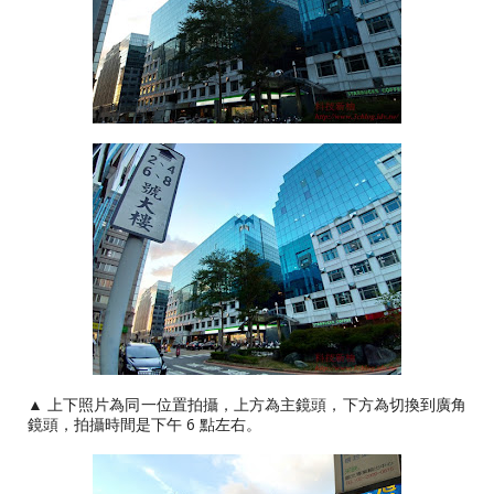
▲ 上下照片為同一位置拍攝，上方為主鏡頭，下方為切換到廣角
鏡頭，拍攝時間是下午 6 點左右。