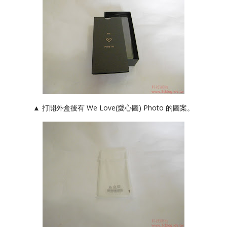
▲ 打開外盒後有 We Love(愛心圖) Photo 的圖案。