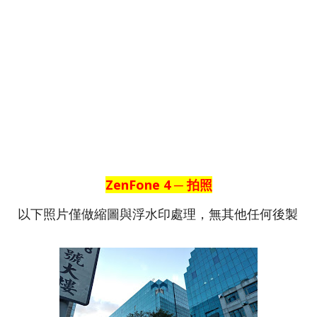
ZenFone 4 ─ 拍照
以下照片僅做縮圖與浮水印處理，無其他任何後製