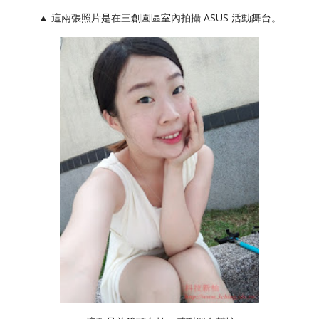
▲ 這兩張照片是在三創園區室內拍攝 ASUS 活動舞台。