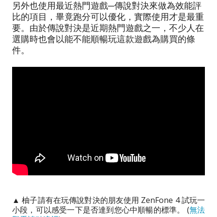
另外也使用最近熱門遊戲─傳說對決來做為效能評
比的項目，畢竟跑分可以優化，實際使用才是最重
要。由於傳說對決是近期熱門遊戲之一，不少人在
選購時也會以能不能順暢玩這款遊戲為購買的條
件。
▲
柚子請有在玩傳說對決的朋友使用 ZenFone 4 試玩一
小段，可以感受一下是否達到您心中順暢的標準。 (
無法