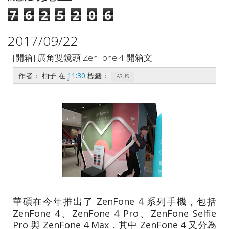
7
6
2
5
2
0
6
2017/09/22
[開箱] 廣角雙鏡頭 ZenFone 4 開箱文
作者：
柚子
在
11:30
標籤：
ASUS
華碩在今年推出了 ZenFone 4 系列手機，包括
ZenFone 4、ZenFone 4 Pro、ZenFone Selfie
Pro 與 ZenFone 4 Max，其中 ZenFone 4 又分為