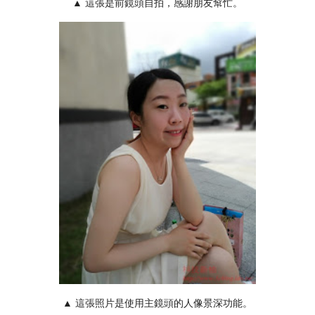
▲ 這張是前鏡頭自拍，感謝朋友幫忙。
▲ 這張照片是使用主鏡頭的人像景深功能。