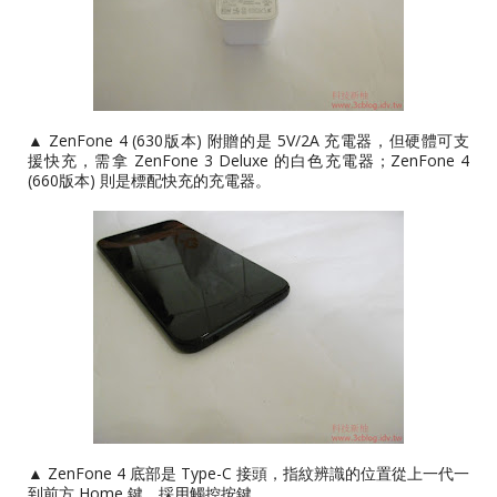
▲ ZenFone 4 (630版本) 附贈的是 5V/2A 充電器，但硬體可支
援快充，需拿 ZenFone 3 Deluxe 的白色充電器；ZenFone 4
(660版本) 則是標配快充的充電器。
▲ ZenFone 4 底部是 Type-C 接頭，指紋辨識的位置從上一代一
到前方 Home 鍵，採用觸控按鍵。