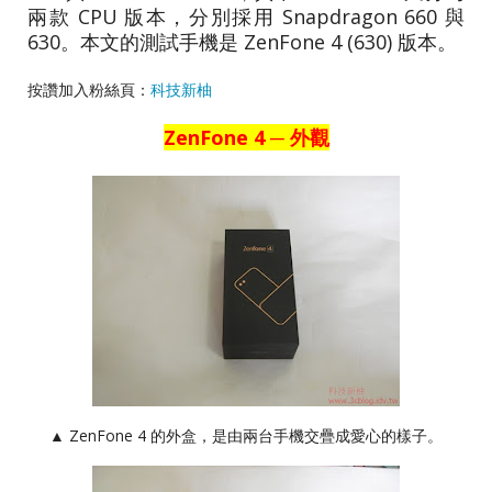
兩款 CPU 版本，分別採用 Snapdragon 660 與
630。
本文的測試手機是 ZenFone 4 (630) 版本。
按讚加入粉絲頁：
科技新柚
ZenFone 4 ─ 外觀
▲ ZenFone 4 的外盒，是由兩台手機交疊成愛心的樣子。