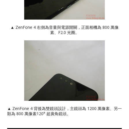
▲ ZenFone 4 右側為音量與電源開關，正面相機為 800 萬像
素、F2.0 光圈。
▲ ZenFone 4 背後為雙鏡頭設計，主鏡頭為 1200 萬像素、另一
顆為 800 萬像素120° 超廣角鏡頭。