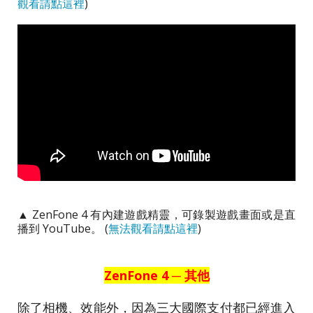
觀看請點這裡
)
▲ ZenFone 4 有內建遊戲精靈，可錄製遊戲畫面或是直
播到 YouTube。 (
無法觀看請點這裡
)
ZenFone 4 ─ 其他
除了相機、效能外，因為三大國際支付都已經進入