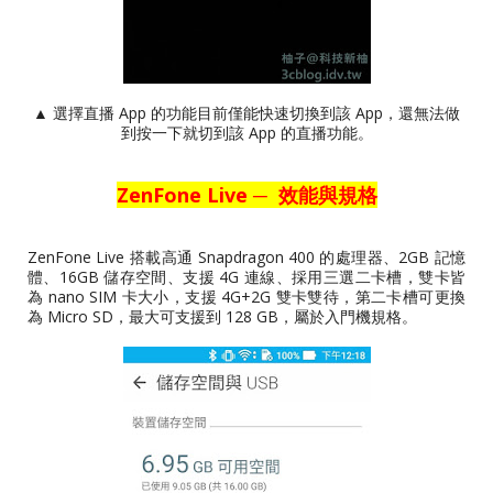
▲ 選擇直播 App 的功能目前僅能快速切換到該 App，還無法做
到按一下就切到該 App 的直播功能。
ZenFone Live ─ 效能與規格
ZenFone Live 搭載高通 Snapdragon 400 的處理器、2GB 記憶
體、16GB 儲存空間、支援 4G 連線、採用三選二卡槽，雙卡皆
為 nano SIM 卡大小，支援 4G+2G 雙卡雙待，第二卡槽可更換
為 Micro SD，最大可支援到 128 GB，屬於入門機規格。