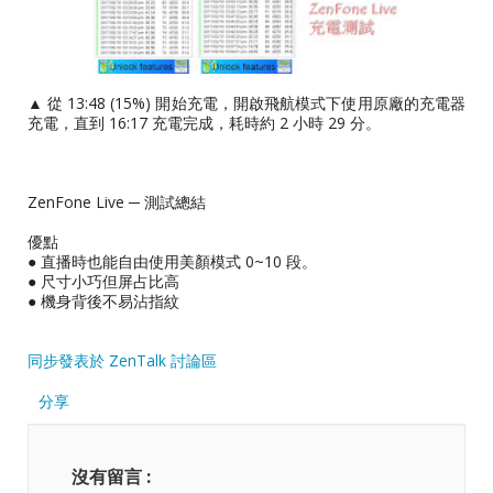
▲ 從 13:48 (15%) 開始充電，開啟飛航模式下使用原廠的充電器
充電，直到 16:17 充電完成，耗時約 2 小時 29 分。
ZenFone Live ─ 測試總結
優點
● 直播時也能自由使用美顏模式 0~10 段。
● 尺寸小巧但屏占比高
● 機身背後不易沾指紋
同步發表於 ZenTalk 討論區
分享
沒有留言 :