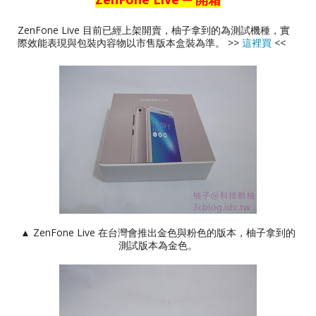
ZenFone Live 目前已經上架開賣，柚子拿到的為測試機種，實
際效能表現與包裝內容物以市售版本盒裝為準。 >>
這裡買
<<
▲ ZenFone Live 在台灣會推出金色與粉色的版本，柚子拿到的
測試版本為金色。