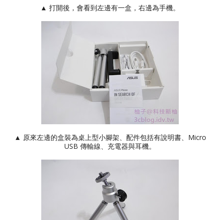
▲ 打開後，會看到左邊有一盒，右邊為手機。
▲ 原來左邊的盒裝為桌上型小腳架、配件包括有說明書、Micro
USB 傳輸線、充電器與耳機。