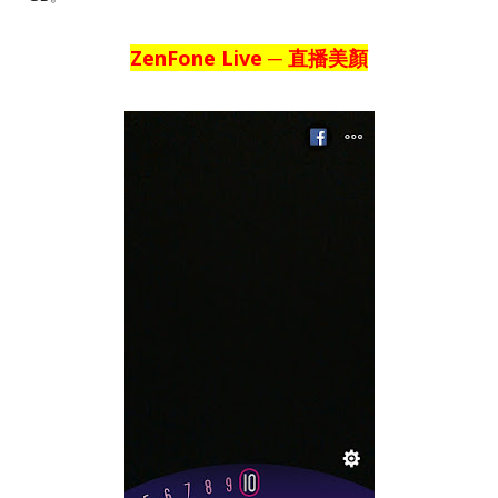
ZenFone Live ─ 直播美顏