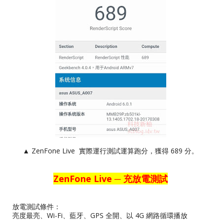
▲ ZenFone Live 實際運行測試運算跑分，獲得 689 分。
ZenFone Live ─ 充放電測試
放電測試條件：
亮度最亮、Wi-Fi、藍牙、GPS 全開、以 4G 網路循環播放