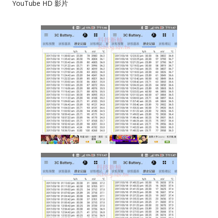
YouTube HD 影片