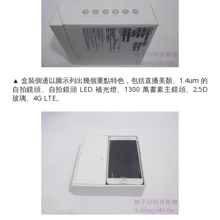
▲ 盒裝側邊以圖示列出幾個重點特色，包括直播美顏、1.4um 的
自拍鏡頭、自拍鏡頭 LED 補光燈、1300 萬畫素主鏡頭、2.5D
玻璃、4G LTE。