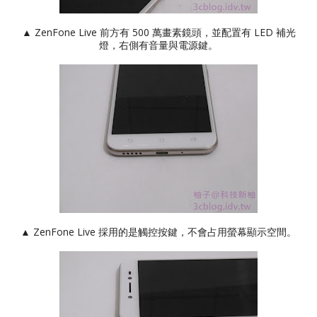
▲ ZenFone Live 前方有 500 萬畫素鏡頭，並配置有 LED 補光
燈，右側有音量與電源鍵。
▲ ZenFone Live 採用的是觸控按鍵，不會占用螢幕顯示空間。