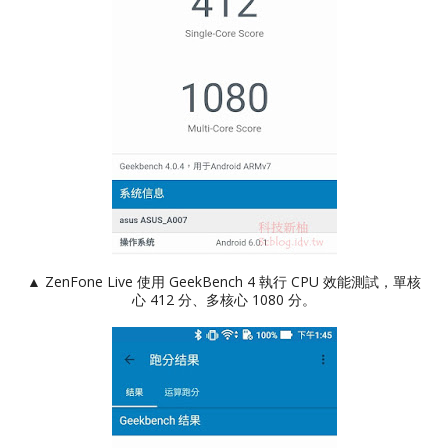
▲ ZenFone Live 使用 GeekBench 4 執行 CPU 效能測試，單核
心 412 分、多核心 1080 分。