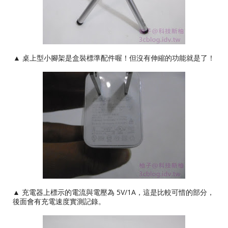
▲ 桌上型小腳架是盒裝標準配件喔！但沒有伸縮的功能就是了！
▲ 充電器上標示的電流與電壓為 5V/1A，這是比較可惜的部分，
後面會有充電速度實測記錄。