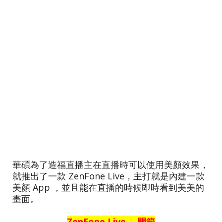
華碩為了造福直播主在直播時可以使用美顏效果，
就推出了一款 ZenFone Live，主打就是內建一款
美顏 App ，並且能在直播的時候即時看到美美的
畫面。
ZenFone Live ─ 開箱