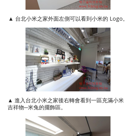
▲ 台北小米之家外面左側可以看到小米的 Logo。
▲ 進入台北小米之家後右轉會看到一區充滿小米
吉祥物─米兔的擺飾區。