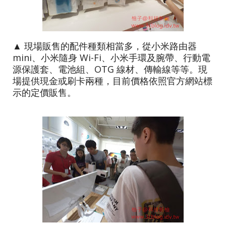
▲ 現場販售的配件種類相當多，從小米路由器
mini、小米隨身 Wi-Fi、小米手環及腕帶、行動電
源保護套、電池組、OTG 線材、傳輸線等等。現
場提供現金或刷卡兩種，目前價格依照官方網站標
示的定價販售。