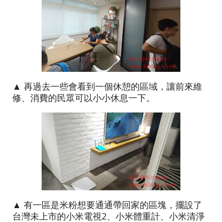
▲ 再過去一些會看到一個休憩的區域，讓前來維
修、消費的民眾可以小小休息一下。
▲ 有一區是米粉想要通通帶回家的區塊，擺設了
台灣未上市的小米電視2、小米體重計、小米清淨