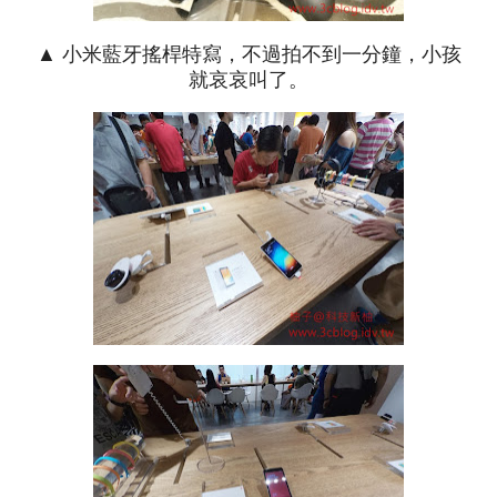
▲ 小米藍牙搖桿特寫，不過拍不到一分鐘，小孩
就哀哀叫了。