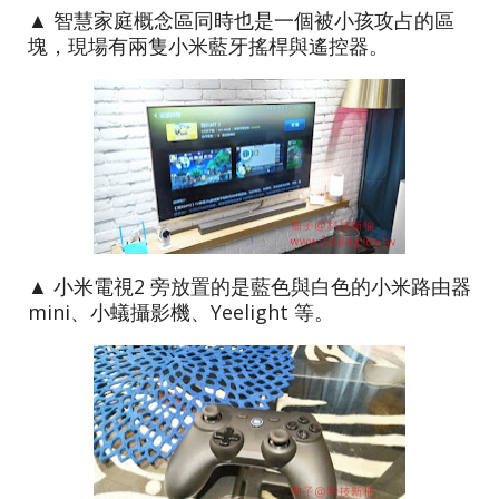
▲ 智慧家庭概念區同時也是一個被小孩攻占的區
塊，現場有兩隻小米藍牙搖桿與遙控器。
▲ 小米電視2 旁放置的是藍色與白色的小米路由器
mini、小蟻攝影機、Yeelight 等。