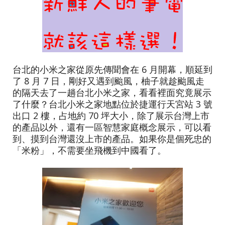
台北的小米之家從原先傳聞會在 6 月開幕，順延到
了 8 月 7 日，剛好又遇到颱風，柚子就趁颱風走
的隔天去了一趟台北小米之家，看看裡面究竟展示
了什麼？台北小米之家地點位於捷運行天宮站 3 號
出口 2 樓，占地約 70 坪大小，除了展示台灣上市
的產品以外，還有一區智慧家庭概念展示，可以看
到、摸到台灣還沒上市的產品。如果你是個死忠的
「米粉」，不需要坐飛機到中國看了。