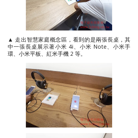
▲ 走出智慧家庭概念區，看到的是兩張長桌，其
中一張長桌展示著小米 4i、小米 Note、小米手
環、小米平板、紅米手機 2 等。