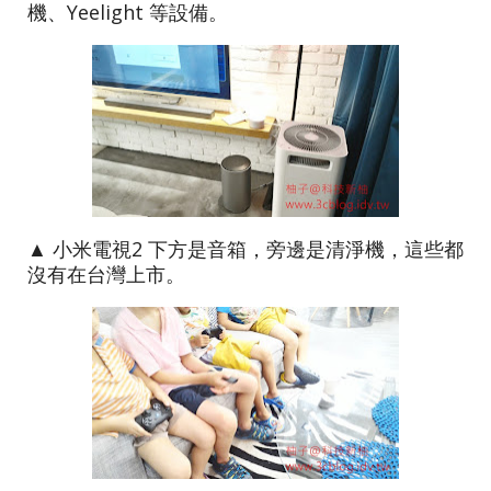
機、Yeelight 等設備。
▲ 小米電視2 下方是音箱，旁邊是清淨機，這些都
沒有在台灣上市。