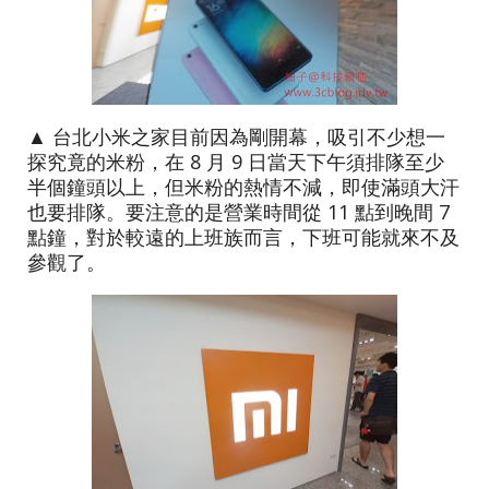
▲ 台北小米之家目前因為剛開幕，吸引不少想一
探究竟的米粉，在 8 月 9 日當天下午須排隊至少
半個鐘頭以上，但米粉的熱情不減，即使滿頭大汗
也要排隊。要注意的是營業時間從 11 點到晚間 7
點鐘，對於較遠的上班族而言，下班可能就來不及
參觀了。