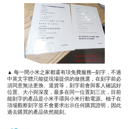
▲ 每一間小米之家都還有項免費服務─刻字，不過
中英文字體只能從現場提供的做挑選，在刻字前必
須同意無法更換、退貨等，刻字前會與客人確認好
位置、大小與深度，最多在同一位置刻三次，目前
能刻字的產品是小米手環與小米行動電源。柚子在
項場觀察刻字並不會要求出示任何購買證明，因此
過去購買的產品依然能刻。