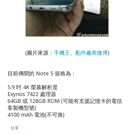
(圖片來源：
手機王
、
配件廠商微博
)
目前傳聞的 Note 5 規格為：
5.9 吋 4K 螢幕解析度
Exynos 7422 處理器
64GB 或 128GB ROM (可能有支援記憶卡的電信
客製機型號)
4100 mAh 電池(不可換)
分享