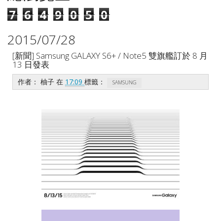
7
6
4
9
0
5
0
2015/07/28
[新聞] Samsung GALAXY S6+ / Note5 雙旗艦訂於 8 月
13 日發表
作者：
柚子
在
17:09
標籤：
SAMSUNG