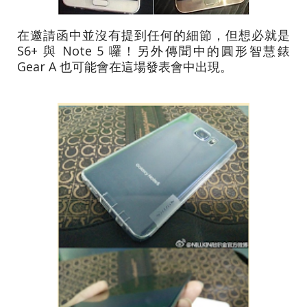
在邀請函中並沒有提到任何的細節，但想必就是
S6+ 與 Note 5 囉！另外傳聞中的圓形智慧錶
Gear A 也可能會在這場發表會中出現。