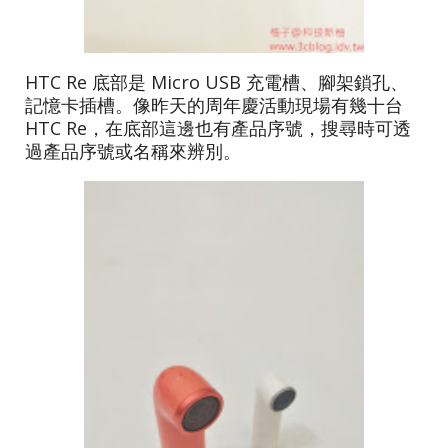
HTC Re 底部是 Micro USB 充電槽、腳架鎖孔、
記憶卡插槽。像昨天的周年慶活動現場有幾十台
HTC Re，在底部這邊也有產品序號，搜尋時可透
過產品序號或名稱來辨別。