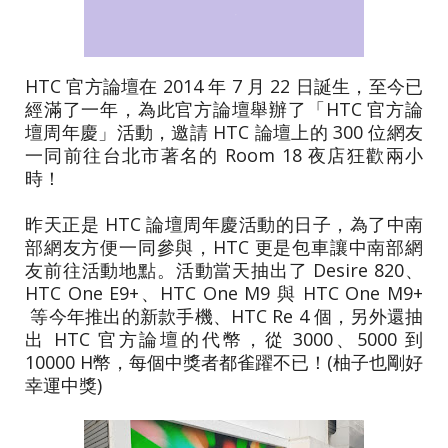
HTC 官方論壇在 2014 年 7 月 22 日誕生，至今已
經滿了一年，為此官方論壇舉辦了「HTC 官方論
壇周年慶」活動，邀請 HTC 論壇上的 300 位網友
一同前往台北市著名的 Room 18 夜店狂歡兩小
時！
昨天正是 HTC 論壇周年慶活動的日子，為了中南
部網友方便一同參與，HTC 更是包車讓中南部網
友前往活動地點。活動當天抽出了 Desire 820、
HTC One E9+、HTC One M9 與 HTC One M9+
等今年推出的新款手機、HTC Re 4 個，另外還抽
出 HTC 官方論壇的代幣，從 3000、5000 到
10000 H幣，每個中獎者都雀躍不已！(柚子也剛好
幸運中獎)