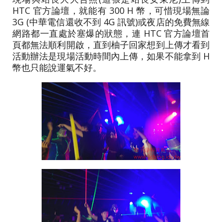
HTC 官方論壇，就能有 300 H 幣，可惜現場無論
3G (中華電信還收不到 4G 訊號)或夜店的免費無線
網路都一直處於塞爆的狀態，連 HTC 官方論壇首
頁都無法順利開啟，直到柚子回家想到上傳才看到
活動辦法是現場活動時間內上傳，如果不能拿到 H
幣也只能說運氣不好。