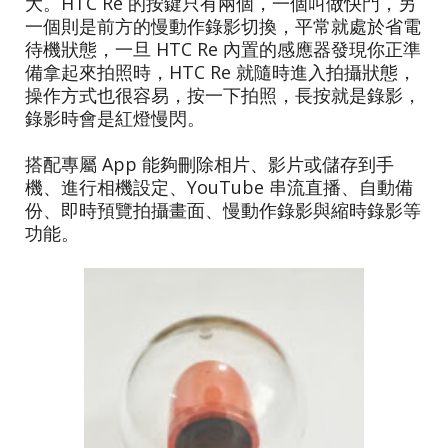
大。HTC Re 的按鍵只有兩個，一個叫做快門，另
一個則是前方的慢動作錄影切換，平常就處於省電
待機狀態，一旦 HTC Re 內置的感應器發現你正準
備拿起來拍照時，HTC Re 就隨時進入拍攝狀態，
操作方式也很容易，按一下拍照，長按就是錄影，
錄影時會是紅燈慢閃。
搭配專屬 App 能夠刪除相片、影片或儲存到手
機、進行相機設定、YouTube 串流直播、自動備
份、即時預覽拍攝畫面、慢動作錄影與縮時錄影等
功能。