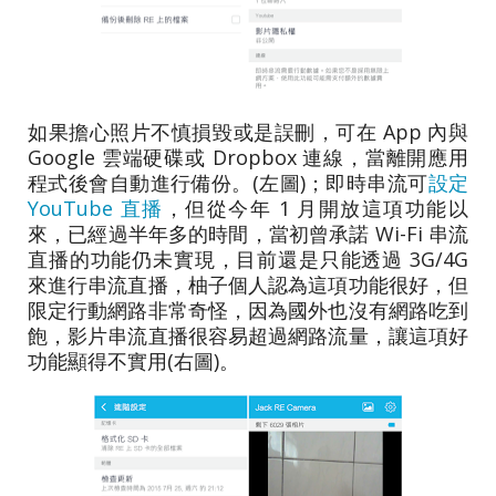
如果擔心照片不慎損毀或是誤刪，可在 App 內與
Google 雲端硬碟或 Dropbox 連線，當離開應用
程式後會自動進行備份。(左圖)；即時串流可
設定
YouTube 直播
，但從今年 1 月開放這項功能以
來，已經過半年多的時間，當初曾承諾 Wi-Fi 串流
直播的功能仍未實現，目前還是只能透過 3G/4G
來進行串流直播，柚子個人認為這項功能很好，但
限定行動網路非常奇怪，因為國外也沒有網路吃到
飽，影片串流直播很容易超過網路流量，讓這項好
功能顯得不實用(右圖)。