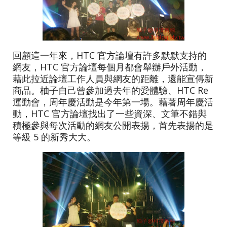
回顧這一年來，HTC 官方論壇有許多默默支持的
網友，HTC 官方論壇每個月都會舉辦戶外活動，
藉此拉近論壇工作人員與網友的距離，還能宣傳新
商品。柚子自己曾參加過去年的愛體驗、HTC Re
運動會，周年慶活動是今年第一場。藉著周年慶活
動，HTC 官方論壇找出了一些資深、文筆不錯與
積極參與每次活動的網友公開表揚，首先表揚的是
等級 5 的新秀大大。