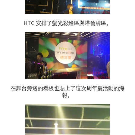
HTC 安排了螢光彩繪區與塔倫牌區。
在舞台旁邊的看板也貼上了這次周年慶活動的海
報。