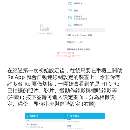
在經過第一次初始設定後，往後只要在手機上開啟
Re App 就會自動連線到設定的裝置上，除非你有
許多台 Re 要做切換，一開始會看到的是 HTC Re
已拍攝的照片、影片、慢動作錄影與縮時錄影等
(左圖)；按下齒輪可進入設定畫面，分為相機設
定、備份、即時串流與進階設定 (右圖)。