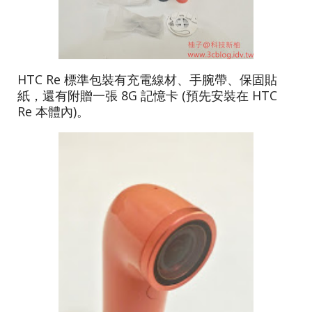
HTC Re 標準包裝有充電線材、手腕帶、保固貼
紙，還有附贈一張 8G 記憶卡 (預先安裝在 HTC
Re 本體內)。