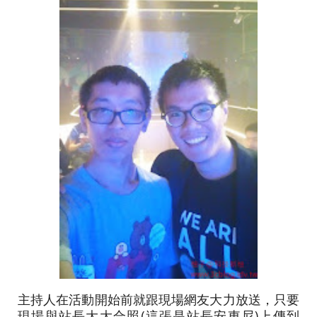
主持人在活動開始前就跟現場網友大力放送，只要
現場與站長大大合照(這張是站長安東尼)上傳到