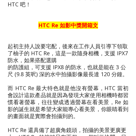
HTC 吧！
HTC Re 如影中獎開箱文
起初主持人說要宅配，後來在工作人員引導下領取
了柚子的 HTC Re，這是一款隨身相機，支援 IPX7
防水，如果搭配選購
的防護組，可支援 IPX8 的防水，也就是能在 3 公
尺 (9.8 英呎) 深的水中拍攝影像最長達 120 分鐘。
而 HTC Re 最大特色就是他沒有螢幕，HTC 當初
會設計這款產品就是因為發現大家使用相機時都習
慣看著螢幕，往往變成透過螢幕在看美景，Re 如
影的誕生就是希望大家能專心看美景，你眼睛看到
的畫面就是實際會拍攝到的。
HTC Re 還具備了超廣角鏡頭，拍攝的美景更廣更