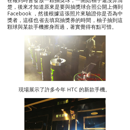
在報到時會發放一顆抽獎球，一開始柚子還沒弄清
楚，後來才知道原來是要與抽獎球合照公開上傳到
Facebook ，然後根據這張照片來驗證你是否為中
獎者，這樣也省去填寫抽獎券的時間，柚子抽到這
顆球與某款手機擦身而過，著實覺得有點可惜。
現場展示了許多今年 HTC 的新款手機。