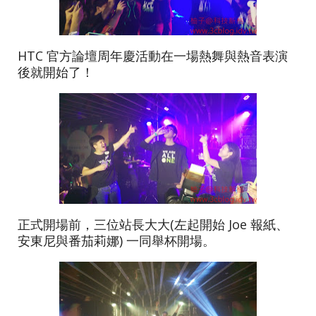
HTC 官方論壇周年慶活動在一場熱舞與熱音表演
後就開始了！
正式開場前，三位站長大大(左起開始 Joe 報紙、
安東尼與番茄莉娜) 一同舉杯開場。