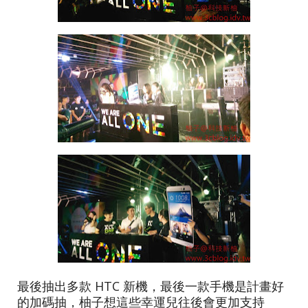
最後抽出多款 HTC 新機，最後一款手機是計畫好
的加碼抽，柚子想這些幸運兒往後會更加支持