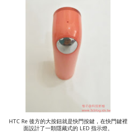
HTC Re 後方的大按鈕就是快門按鍵，在快門鍵裡
面設計了一顆隱藏式的 LED 指示燈。