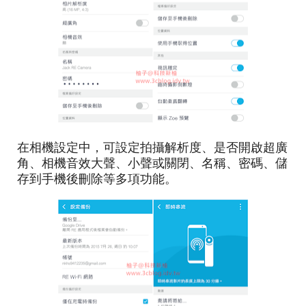
在相機設定中，可設定拍攝解析度、是否開啟超廣
角、相機音效大聲、小聲或關閉、名稱、密碼、儲
存到手機後刪除等多項功能。