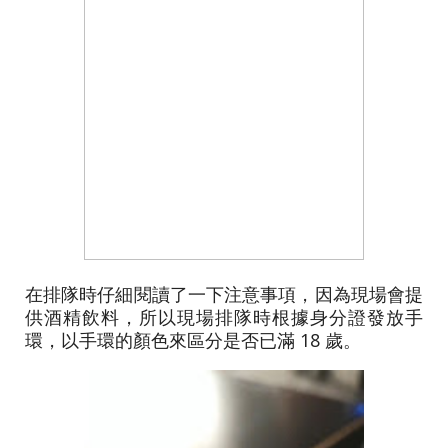
在排隊時仔細閱讀了一下注意事項，因為現場會提
供酒精飲料，所以現場排隊時根據身分證發放手
環，以手環的顏色來區分是否已滿 18 歲。