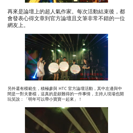
再來是論壇上的超人氣作家。每次活動結束後，都
會發表心得文章到官方論壇且文筆非常不錯的一位
網友上。
另外還有模範生，積極參與 HTC 官方論壇活動，其中左邊與中
間是一對夫妻檔，這真的是頗難得的一件事情，主持人現場也開
玩笑說：「明年可以帶小寶寶一起來」！