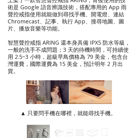
上架了一款智慧聲控戒指 ARING，背後使用的技
術是 Google 語音辨識技術，搭配專用的 App 雨
聲控戒指使用就能做到尋找手機、開電燈、連結
Chromecast、記事、執行 App、搜尋地圖、圖
片、播放音樂等功能。
智慧聲控戒指 ARING 還本身具備 IPX5 防水等級，
一般的洗手不成問題；3 天的待機時間，可持續使
用 2.5~3 小時，超級早鳥價格為 79 美金，包含台
灣運費，國際運費為 15 美金，預計明年 2 月出
貨。
▲ 只要問手機在哪裡，就能尋找手機。