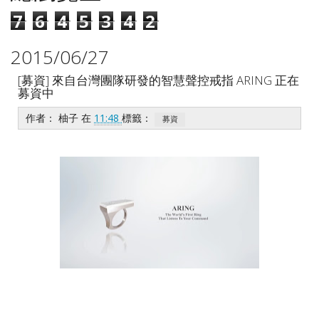
7
6
4
5
3
4
2
2015/06/27
[募資] 來自台灣團隊研發的智慧聲控戒指 ARING 正在
募資中
作者：
柚子
在
11:48
標籤：
募資