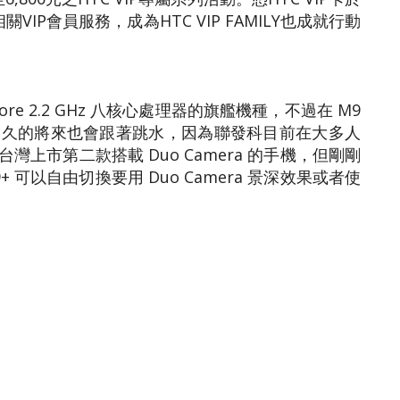
VIP會員服務，成為HTC VIP FAMILY也成就行動
-core 2.2 GHz 八核心處理器的旗艦機種，不過在 M9
不久的將來也會跟著跳水，因為聯發科目前在大多人
上市第二款搭載 Duo Camera 的手機，但剛剛
M9+ 可以自由切換要用 Duo Camera 景深效果或者使