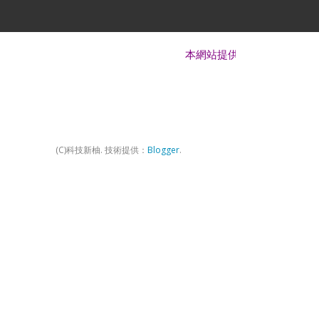
本網站提供 Android、iOS、Windows
(C)科技新柚. 技術提供：
Blogger
.