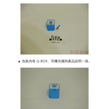
▲ 包裝內有 Q-BOX、耳機吊繩與產品說明一張。