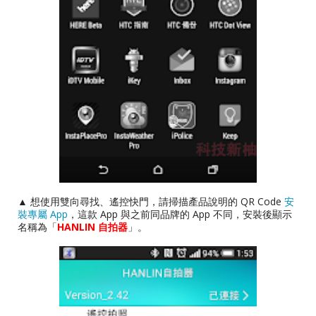
▲ 想使用雙向尋找、遙控快門，請掃描產品說明的 QR Code
安
裝專屬 App
，這款 App 與之前同品牌的 App 不同，安裝後顯示
名稱為「
HANLIN 自拍器
」。