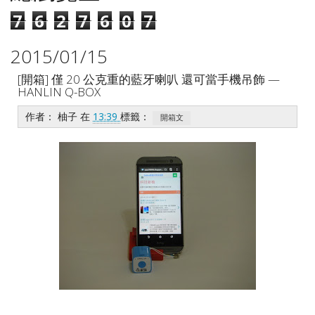
7
6
2
7
6
0
7
2015/01/15
[開箱] 僅 20 公克重的藍牙喇叭 還可當手機吊飾 —
HANLIN Q-BOX
作者：
柚子
在
13:39
標籤：
開箱文