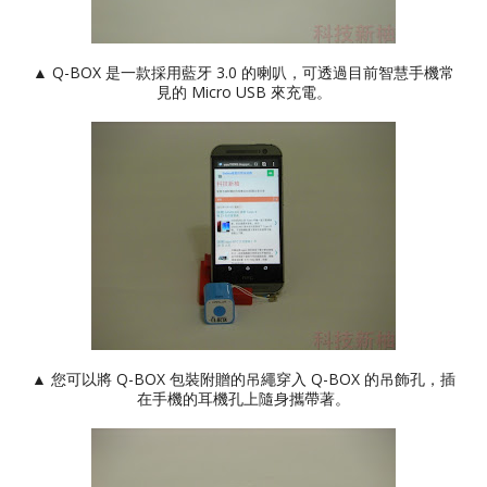
▲ Q-BOX 是一款採用藍牙 3.0 的喇叭，可透過目前智慧手機常
見的 Micro USB 來充電。
▲ 您可以將 Q-BOX 包裝附贈的吊繩穿入 Q-BOX 的吊飾孔，插
在手機的耳機孔上隨身攜帶著。