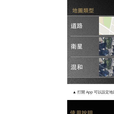
打開 App 可以設
▲