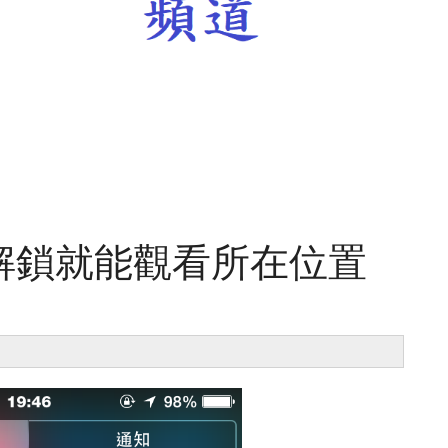
] 免解鎖就能觀看所在位置