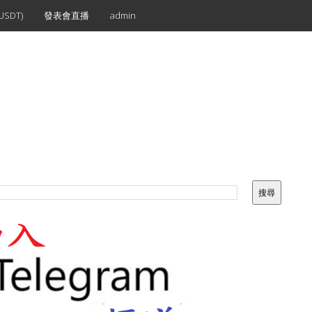
SDT)
發表會直播
admin