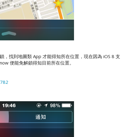
到地圖類 App 才能得知所在位置，現在因為 iOS 8 支
Pinow 便能免解鎖得知目前所在位置。
0782