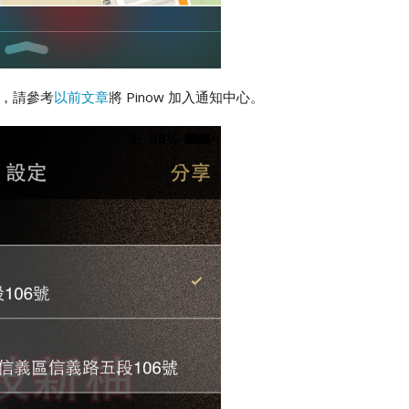
p，請參考
以前文章
將 Pinow 加入通知中心。