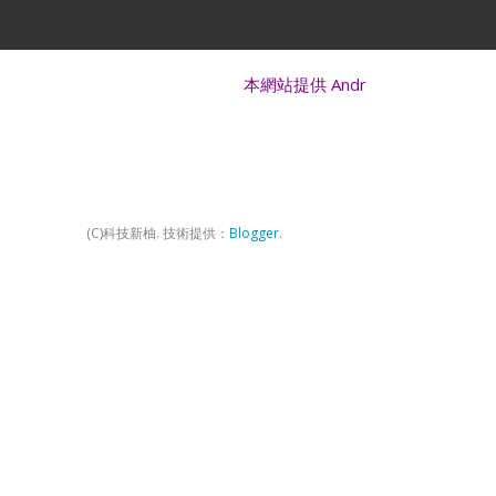
本網站提供 Android、iOS、Windows 硬體、
(C)科技新柚. 技術提供：
Blogger
.