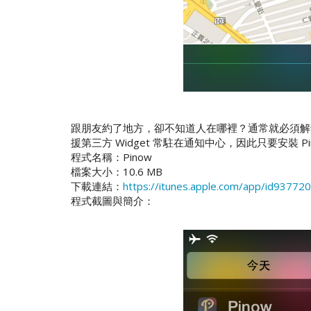
跟朋友約了地方，卻不知道人在哪裡？通常就必須解鎖，找
援第三方 Widget 常駐在通知中心，因此只要安裝 
程式名稱：Pinow
檔案大小：10.6 MB
下載連結：
https://itunes.apple.com/app/id93772
程式截圖與簡介：