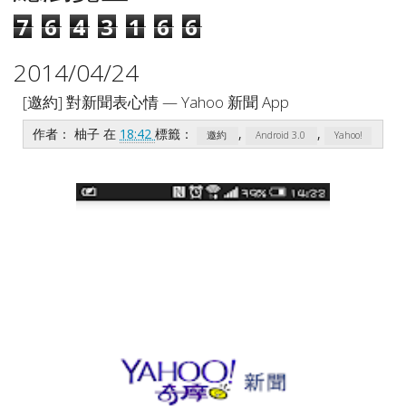
7
6
4
3
1
6
6
2014/04/24
[邀約] 對新聞表心情 — Yahoo 新聞 App
作者：
柚子
在
18:42
標籤：
,
,
邀約
Android 3.0
Yahoo!