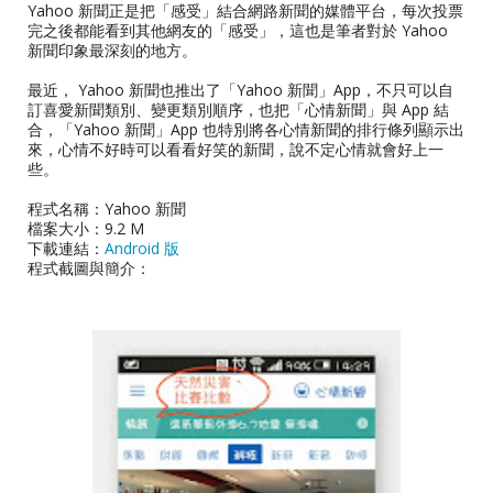
Yahoo 新聞正是把「感受」結合網路新聞的媒體平台，每次投票
完之後都能看到其他網友的「感受」，這也是筆者對於 Yahoo
新聞印象最深刻的地方。
最近， Yahoo 新聞也推出了「Yahoo 新聞」App，不只可以自
訂喜愛新聞類別、變更類別順序，也把「心情新聞」與 App 結
合，「Yahoo 新聞」App 也特別將各心情新聞的排行條列顯示出
來，心情不好時可以看看好笑的新聞，說不定心情就會好上一
些。
程式名稱：Yahoo 新聞
檔案大小：9.2 M
下載連結：
Android 版
程式截圖與簡介：