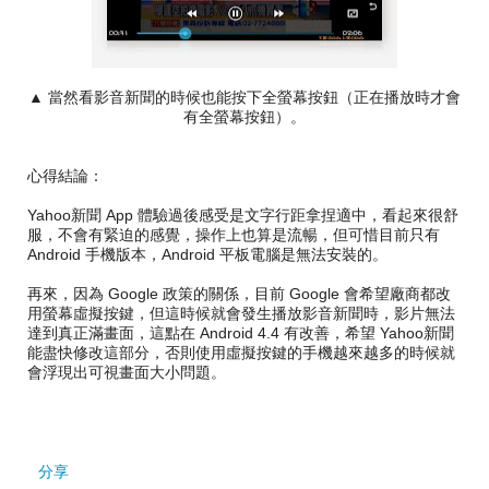
▲ 當然看影音新聞的時候也能按下全螢幕按鈕（正在播放時才會
有全螢幕按鈕）。
心得結論：
Yahoo新聞 App 體驗過後感受是文字行距拿捏適中，看起來很舒
服，不會有緊迫的感覺，操作上也算是流暢，但可惜目前只有
Android 手機版本，Android 平板電腦是無法安裝的。
再來，因為 Google 政策的關係，目前 Google 會希望廠商都改
用螢幕虛擬按鍵，但這時候就會發生播放影音新聞時，影片無法
達到真正滿畫面，這點在 Android 4.4 有改善，希望 Yahoo新聞
能盡快修改這部分，否則使用虛擬按鍵的手機越來越多的時候就
會浮現出可視畫面大小問題。
分享