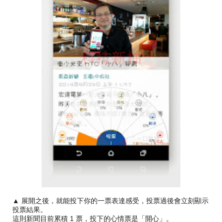
▲ 展開之後，就能投下你的一票表達感受，投票過後會立刻顯示
投票結果。
這則新聞目前累積 1 票，投下的心情票是「開心」。