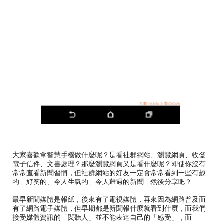
大家喜歡拿智慧手機做什麼呢？是看社群網站、瀏覽網頁、收發
電子信件、文書處理？那麼瀏覽網頁又是看什麼呢？即使你沒有
常常查看新聞習慣，但社群網站的好友一定會常常看到一些有趣
的、好笑的、令人生氣的、令人難過的新聞，然後分享吧？
最早新聞媒體是報紙，後來有了電視媒體，再來因為網路普及而
有了網路電子媒體，但早期都是新聞報什麼就看到什麼，而我們
接受媒體資訊的「閱聽人」並不能表達自己的「感受」，而