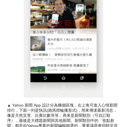
▲ Yahoo 新聞 App 設計分為幾個區塊，右上角可進入心情新聞
排行，下面一列是快訊(跑馬燈輪播形式)，用來傳達最新消息，
像是天然災害、比賽比數等等，再來是新聞類別（可自訂順
序），最後是大標題新聞與其他新聞。新聞類別中的「焦點新
聞」都是由Yahoo專業的新聞編輯精選的，重要議題會同時呈現