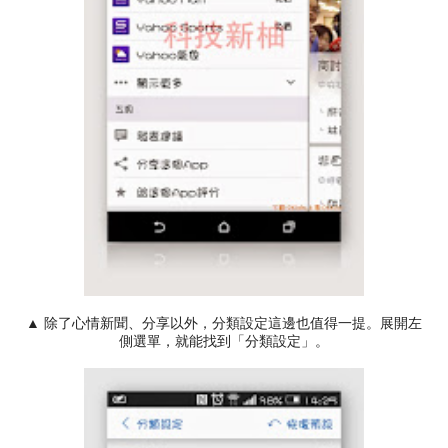
▲ 除了心情新聞、分享以外，分類設定這邊也值得一提。展開左
側選單，就能找到「分類設定」。