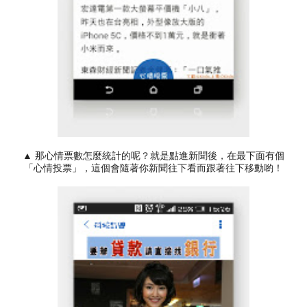
▲ 那心情票數怎麼統計的呢？就是點進新聞後，在最下面有個
「心情投票」，這個會隨著你新聞往下看而跟著往下移動喲！