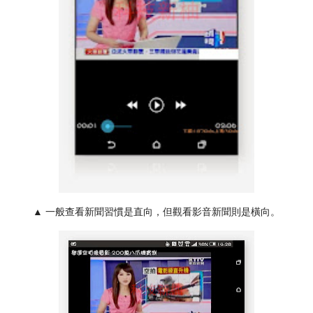
▲ 一般查看新聞習慣是直向，但觀看影音新聞則是橫向。