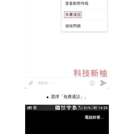
▲ 選擇「免費通話」。