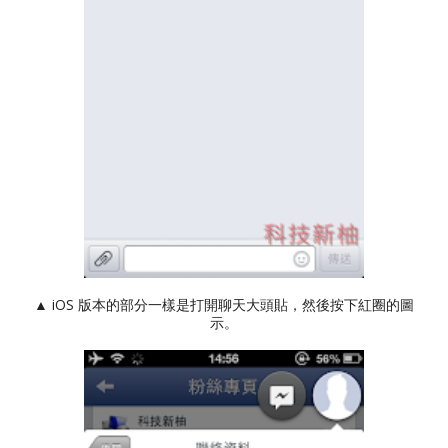
▲ iOS 版本的部分一樣是打開聊天大頭貼，然後按下紅圈的圖
示。