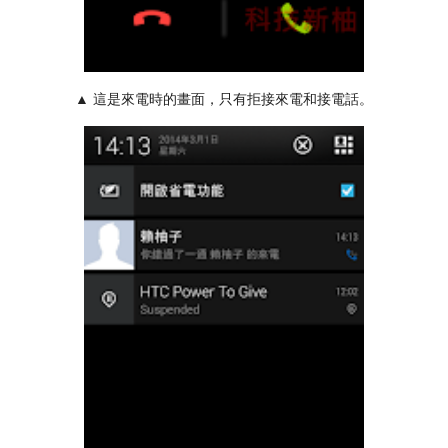
▲ 這是來電時的畫面，只有拒接來電和接電話。