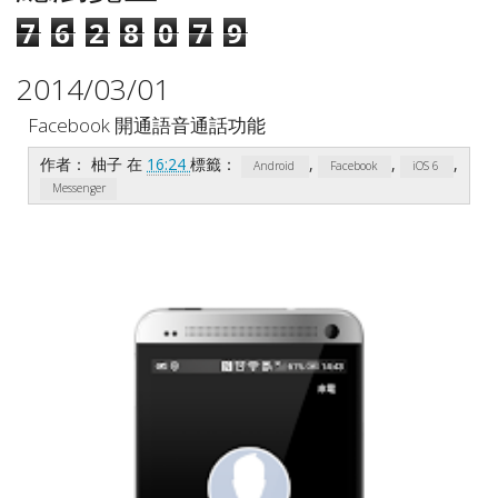
7
6
2
8
0
7
9
2014/03/01
Facebook 開通語音通話功能
作者：
柚子
在
16:24
標籤：
,
,
,
Android
Facebook
iOS 6
Messenger