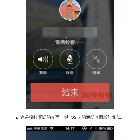
▲ 這是撥打電話的介面，與 iOS 7 的通話介面設計相似。