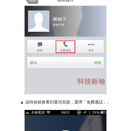
▲ 這時候就會看到選項頁面，選擇「免費通話」。