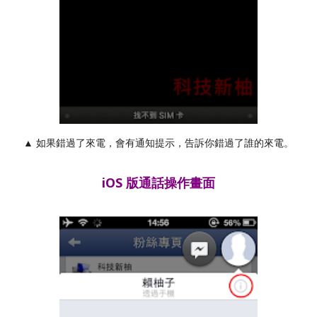
▲ 如果錯過了來電，會有通知提示，告訴你錯過了誰的來電。
iOS 版通話操作畫面