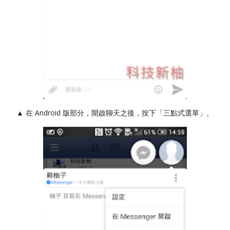
▲ 在 Android 版部分，開啟聊天之後，按下「三點式選單」。