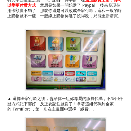
以變更付費方式
，意思是如果一開始選了 Paypal ，後來發現信
用卡額度不夠了，那麼你還是可以改成全家付款，這和一般的線
上購物就不一樣，一般線上購物你選了沒得改，只能重新購買。
▲ 選擇全家付款之後，會給你一組你專屬的繳費代碼，不管用什
麼方式記下都好，反正要記住就對了！拿著這組代碼到全家
的 FamiPort ，第一步在主畫面中選擇「繳費」。