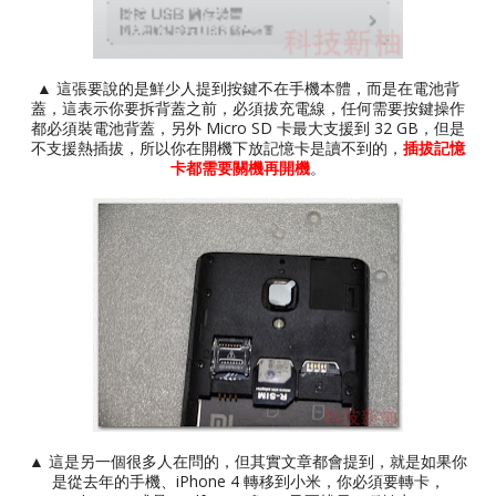
▲ 這張要說的是鮮少人提到按鍵不在手機本體，而是在電池背
蓋，這表示你要拆背蓋之前，必須拔充電線，任何需要按鍵操作
都必須裝電池背蓋，另外 Micro SD 卡最大支援到 32 GB，但是
不支援熱插拔，所以你在開機下放記憶卡是讀不到的，
插拔記憶
卡都需要關機再開機
。
▲ 這是另一個很多人在問的，但其實文章都會提到，就是如果你
是從去年的手機、iPhone 4 轉移到小米，你必須要轉卡，