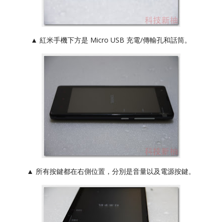
▲ 紅米手機下方是 Micro USB 充電/傳輸孔和話筒。
▲ 所有按鍵都在右側位置，分別是音量以及電源按鍵。