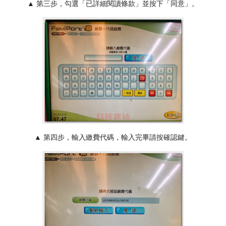
▲ 第三步，勾選「已詳細閱讀條款」並按下「同意」。
▲ 第四步，輸入繳費代碼，輸入完畢請按確認鍵。