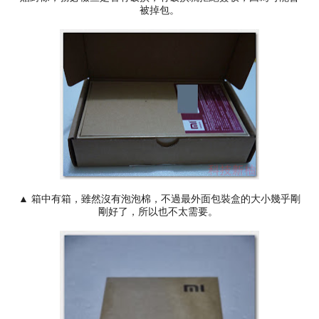
被掉包。
▲ 箱中有箱，雖然沒有泡泡棉，不過最外面包裝盒的大小幾乎剛
剛好了，所以也不太需要。