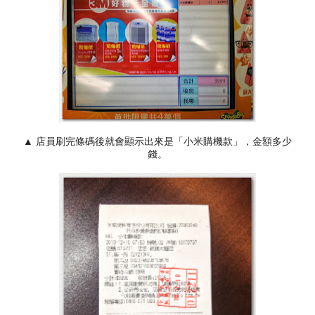
▲ 店員刷完條碼後就會顯示出來是「小米購機款」，金額多少
錢。