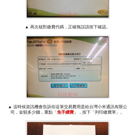
▲ 再次核對繳費代碼，正確無誤請按下確認。
▲ 這時候資訊機會告訴你這筆交易費用是給台灣小米通訊有限公
司，金額多少錢，重點「
免手續費
」，按下「列印繳費單」。