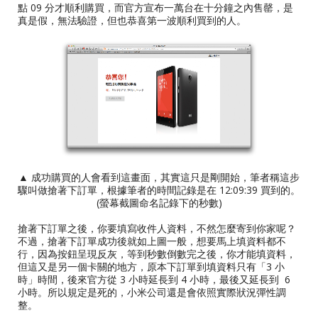
點 09 分才順利購買，而官方宣布一萬台在十分鐘之內售罄，是
真是假，無法驗證，但也恭喜第一波順利買到的人。
▲ 成功購買的人會看到這畫面，其實這只是剛開始，筆者稱這步
驟叫做搶著下訂單，根據筆者的時間記錄是在 12:09:39 買到的。
(螢幕截圖命名記錄下的秒數)
搶著下訂單之後，你要填寫收件人資料，不然怎麼寄到你家呢？
不過，搶著下訂單成功後就如上圖一般，想要馬上填資料都不
行，因為按鈕呈現反灰，等到秒數倒數完之後，你才能填資料，
但這又是另一個卡關的地方，原本下訂單到填資料只有「3 小
時」時間，後來官方從 3 小時延長到 4 小時，最後又延長到 6
小時。所以規定是死的，小米公司還是會依照實際狀況彈性調
整。