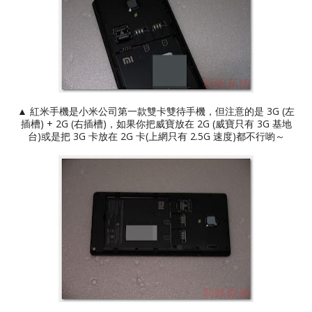
▲ 紅米手機是小米公司第一款雙卡雙待手機，但注意的是 3G (左
插槽) + 2G (右插槽)，如果你把威寶放在 2G (威寶只有 3G 基地
台)或是把 3G 卡放在 2G 卡(上網只有 2.5G 速度)都不行喲～