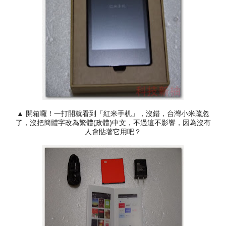
▲ 開箱囉！一打開就看到「紅米手机」，沒錯，台灣小米疏忽
了，沒把簡體字改為繁體(政體)中文，不過這不影響，因為沒有
人會貼著它用吧？