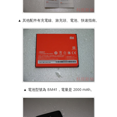
▲ 其他配件有充電線、旅充頭、電池、快速指南。
▲ 電池型號為 BM41，電量是 2000 mAh。