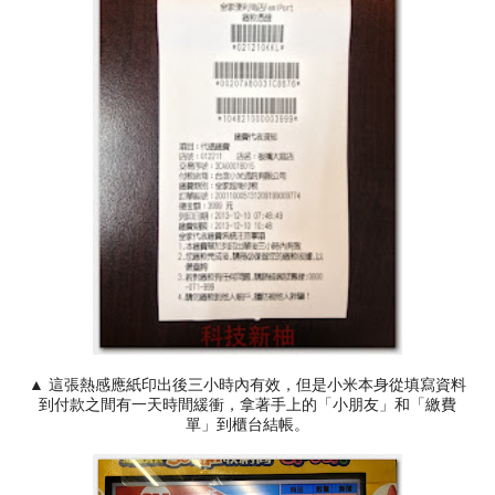
▲ 這張熱感應紙印出後三小時內有效，但是小米本身從填寫資料
到付款之間有一天時間緩衝，拿著手上的「小朋友」和「繳費
單」到櫃台結帳。