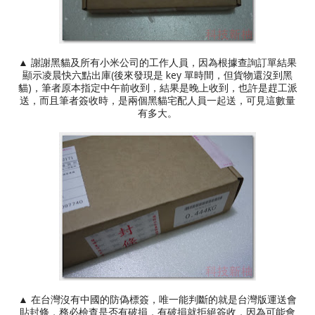
▲ 謝謝黑貓及所有小米公司的工作人員，因為根據查詢訂單結果
顯示凌晨快六點出庫(後來發現是 key 單時間，但貨物還沒到黑
貓)，筆者原本指定中午前收到，結果是晚上收到，也許是趕工派
送，而且筆者簽收時，是兩個黑貓宅配人員一起送，可見這數量
有多大。
▲ 在台灣沒有中國的防偽標簽，唯一能判斷的就是台灣版運送會
貼封條，務必檢查是否有破損，有破損就拒絕簽收，因為可能會