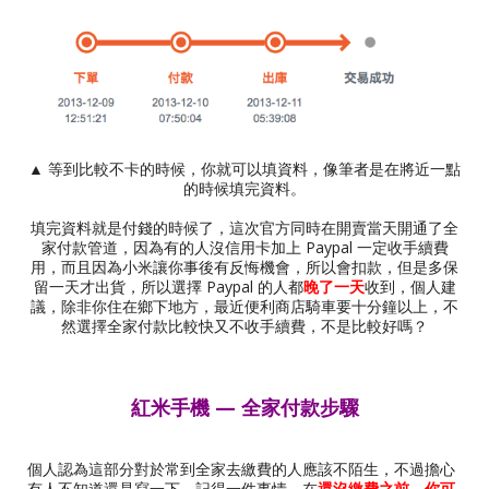
▲ 等到比較不卡的時候，你就可以填資料，像筆者是在將近一點
的時候填完資料。
填完資料就是付錢的時候了，這次官方同時在開賣當天開通了全
家付款管道，因為有的人沒信用卡加上 Paypal 一定收手續費
用，而且因為小米讓你事後有反悔機會，所以會扣款，但是多保
留一天才出貨，所以選擇 Paypal 的人都
晚了一天
收到，個人建
議，除非你住在鄉下地方，最近便利商店騎車要十分鐘以上，不
然選擇全家付款比較快又不收手續費，不是比較好嗎？
紅米手機 — 全家付款步驟
個人認為這部分對於常到全家去繳費的人應該不陌生，不過擔心
有人不知道還是寫一下。記得一件事情，在
還沒繳費之前，你可