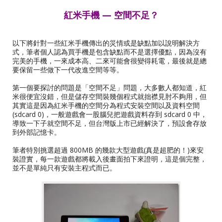
紅米手機 — 空間不足？
以下將針對一些紅米手機傳出的災情或是缺點加以說明解決方
式，筆者個人認為買手機是包含缺點而不是選擇優點，因為沒有
完美的手機，一來成本高、二來可能會很變得耗電，最後就是總
要保留一些做下一代改進空間等等。
第一個要探討的問題是「空間不足」問題，大多數人都知道，紅
米很便宜沒錯，但是儲存空間裝幾個程式就拙襟見肘不夠用，但
其實這是因為紅米手機的空間分為程式安裝空間以及資料空間
(sdcard 0)，一般遊戲會一股腦兒把遊戲資料存到 sdcard 0 中，
導致一下子就空間不足，但台灣版上市已經解決了，預設會存放
到外部記憶卡。
筆者特別挑選超過 800MB 的幾款大型遊戲(真是超肥的！)來安
裝證實，每一款遊戲都將載入後畫面拍下來證明，這是個完整，
並不是單純只有安裝主程式而已。