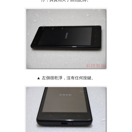
▲ 左側很乾淨，沒有任何按鍵。