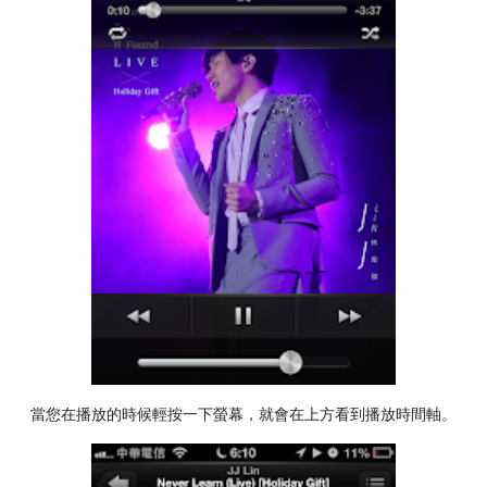
當您在播放的時候輕按一下螢幕，就會在上方看到播放時間軸。