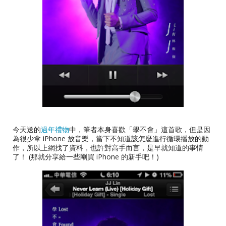
今天送的
過年禮物
中，筆者本身喜歡「學不會」這首歌，但是因
為很少拿 iPhone 放音樂，當下不知道該怎麼進行循環播放的動
作，所以上網找了資料，也許對高手而言，是早就知道的事情
了！ (那就分享給一些剛買 iPhone 的新手吧！)