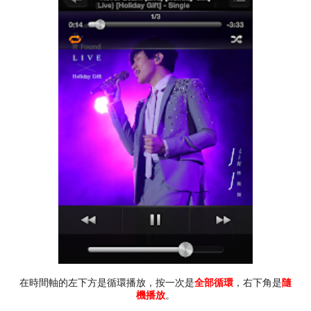
在時間軸的左下方是循環播放，按一次是
全部循環
，右下角是
隨
機播放
。