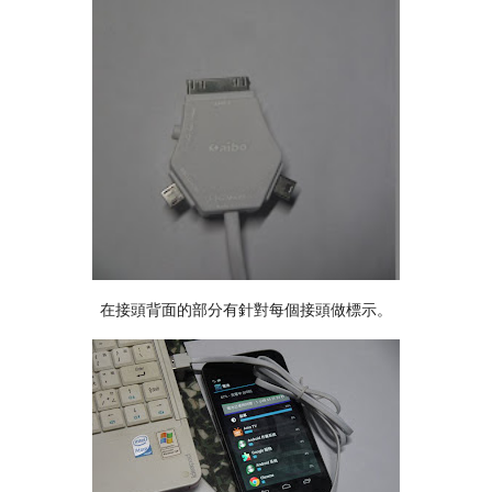
在接頭背面的部分有針對每個接頭做標示。