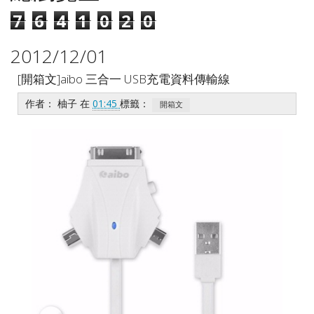
7
6
4
1
0
2
0
2012/12/01
[開箱文]aibo 三合一 USB充電資料傳輸線
作者：
柚子
在
01:45
標籤：
開箱文