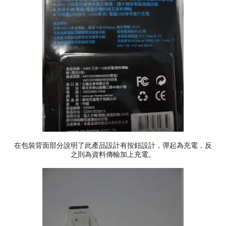
在包裝背面部分說明了此產品設計有按鈕設計，彈起為充電，反
之則為資料傳輸加上充電。