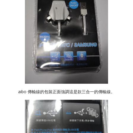
aibo 傳輸線的包裝正面強調這是款三合一的傳輸線。