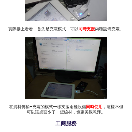
實際接上看看，首先是充電模式，可以
同時支援
兩種設備充電。
在資料傳輸+充電的模式一樣支援兩種設備
同時使用
，這樣不但
可以讓桌面少了一些線材，也更美觀乾淨。
工商服務