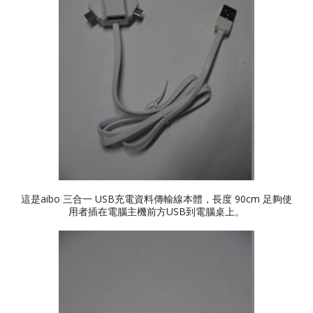
這是aibo 三合一 USB充電資料傳輸線本體，長度 90cm 足夠使
用者插在電腦主機前方USB到電腦桌上。