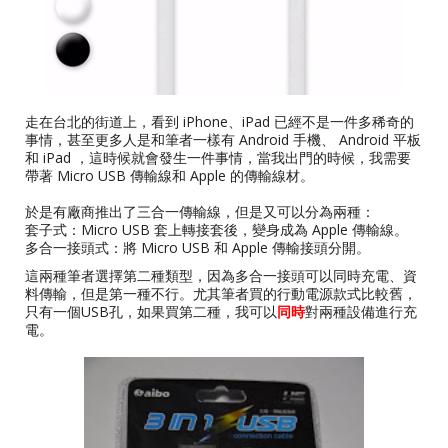
走在台北的街道上，看到 iPhone、iPad 已經不是一件多稀奇的
事情，甚至更多人是和筆者一樣有 Android 手機、 Android 平板
和 iPad ，這時候就會發生一件事情，當我出門的時候，我需要
帶著 Micro USB 傳輸線和 Apple 的傳輸線材。
於是有廠商推出了三合一傳輸線，但是又可以分為兩種：
套子式：Micro USB 套上轉接套後，變身成為 Apple 傳輸線。
多合一接頭式：將 Micro USB 和 Apple 傳輸接頭分開。
這兩種筆者選擇第二種類型，因為多合一接頭可以同時充電、資
料傳輸，但是第一種不行。尤其筆者買的行動電源款式比較舊，
只有一個USB孔，如果買第二種，我可以
同時
對兩種設備進行充
電。