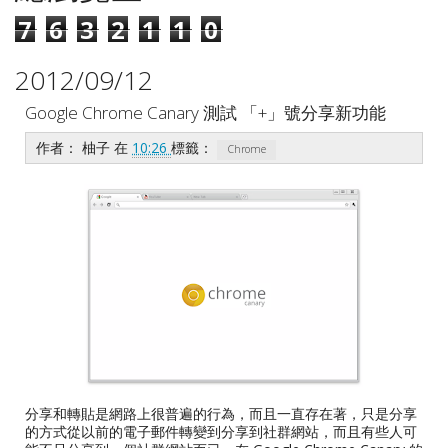
7
6
3
2
1
1
0
2012/09/12
Google Chrome Canary 測試 「+」號分享新功能
作者：
柚子
在
10:26
標籤：
Chrome
分享和轉貼是網路上很普遍的行為，而且一直存在著，只是分享
的方式從以前的電子郵件轉變到分享到社群網站，而且有些人可