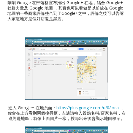
剛剛 Google 在部落格宣布推出 Google+ 在地，結合 Google+
社群力量及 Google 地圖 ，其實也可以看做是以前放在 Google
地圖的一些商家評論整合到了Google+之中，評論之後可以告訴
大家這地方是個好店還是黑店。
進入 Google+ 在地頁面：
https://plus.google.com/u/0/local
，
你會在上方看到兩個搜尋框，左邊請輸入景點名稱/店家名稱，右
邊則是地區，就像上面圖片一樣，搜尋出來後會顯示地圖標示。