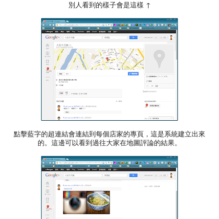
別人看到的樣子會是這樣 ↑
點擊藍字的超連結會連結到每個店家的專頁，這是系統建立出來
的。這邊可以看到過往大家在地圖評論的結果。