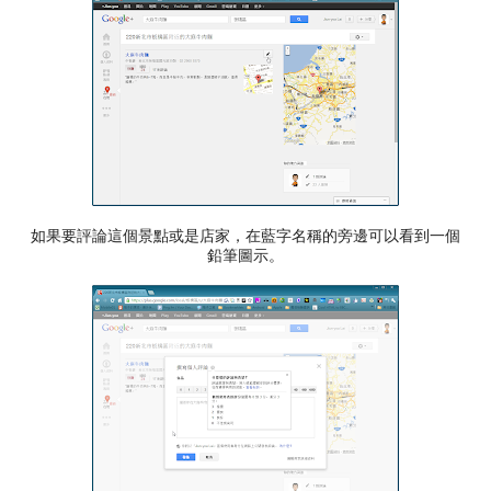
如果要評論這個景點或是店家，在藍字名稱的旁邊可以看到一個
鉛筆圖示。