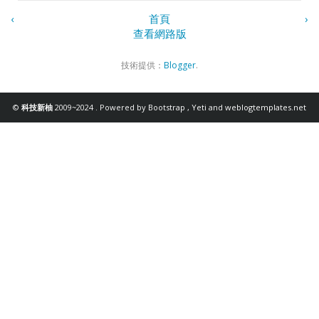
‹
首頁
›
查看網路版
技術提供：
Blogger
.
©
科技新柚
2009~2024 . Powered by
Bootstrap
,
Yeti
and
weblogtemplates.net