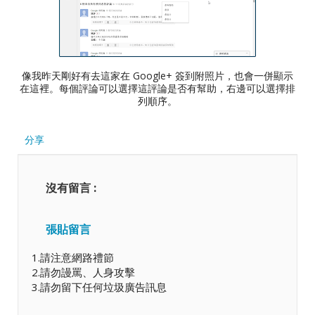
像我昨天剛好有去這家在 Google+ 簽到附照片，也會一併顯示
在這裡。每個評論可以選擇這評論是否有幫助，右邊可以選擇排
列順序。
分享
沒有留言 :
張貼留言
1.請注意網路禮節
2.請勿謾罵、人身攻擊
3.請勿留下任何垃圾廣告訊息