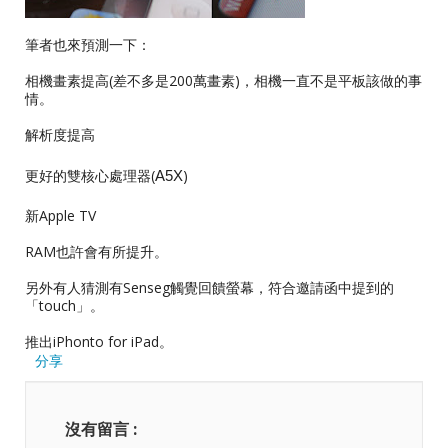
筆者也來預測一下：
相機畫素提高(差不多是200萬畫素)，相機一直不是平板該做的事
情。
解析度提高
更好的雙核心處理器(
)
A5X
新Apple TV
RAM也許會有所提升。
另外有人猜測有Senseg觸覺回饋螢幕，符合邀請函中提到的
「touch」。
推出iPhonto for iPad。
分享
沒有留言 :