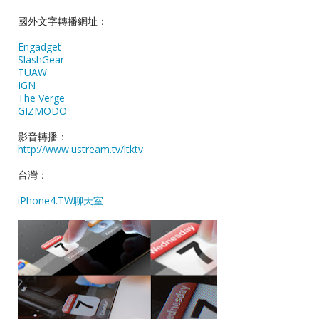
國外文字轉播網址：
Engadget
SlashGear
TUAW
IGN
The Verge
GIZMODO
影音轉播：
http://www.ustream.tv/ltktv
台灣：
iPhone4.TW聊天室