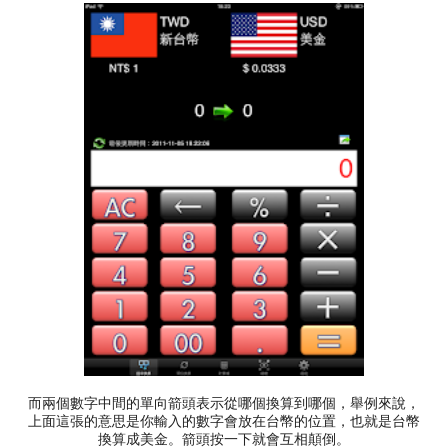
而兩個數字中間的單向箭頭表示從哪個換算到哪個，舉例來說，
上面這張的意思是你輸入的數字會放在台幣的位置，也就是台幣
換算成美金。箭頭按一下就會互相顛倒。