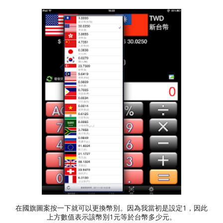
在國旗圖案按一下就可以更換幣別。因為我當初是設定1，因此
上方數值表示該幣別1元等於台幣多少元。