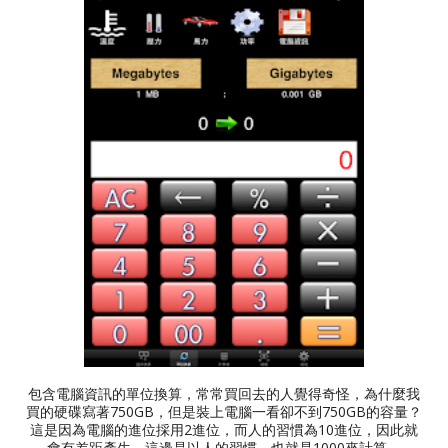
包含電腦資訊的單位換算，常常買回去的人覺得奇怪，為什麼我
買的硬碟寫著750GB，但是裝上電腦一看卻不到750GB的容量？
這是因為電腦的進位採用2進位，而人的習慣為10進位，因此就
會有差距產生。這邊是以人的習慣，也就是1000來計算。