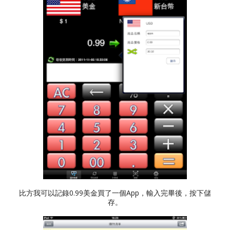
比方我可以記錄0.99美金買了一個App，輸入完畢後，按下儲
存。