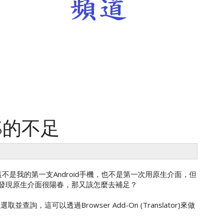
 S的不足
不是我的第一支Android手機，也不是第一次用原生介面，但
突然發現原生介面很陽春，那又該怎麼去補足？
詢，這可以透過Browser Add-On (Translator)來做