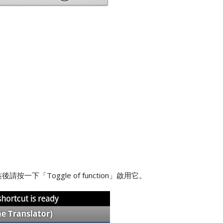
下「Toggle of function」啟用它。