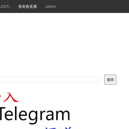
SDT)
發表會直播
admin