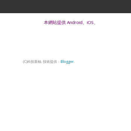
本網站提供 Android、iOS、Windows 硬體、週邊及 Ap
(C)科技新柚. 技術提供：
Blogger
.