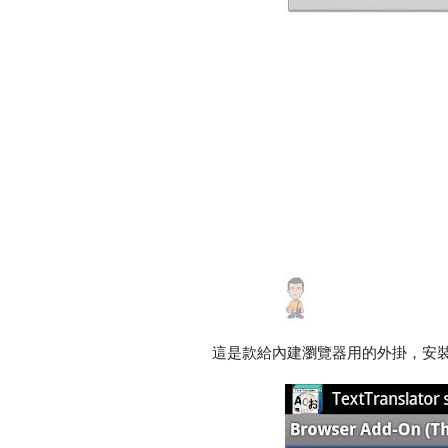
這是款給內建瀏覽器用的外掛，安裝後請按一