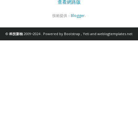
查看網路版
技術提供：
Blogger
.
©
科技新柚
2009~2024 . Powered by
Bootstrap
,
Yeti
and
weblogtemplates.net