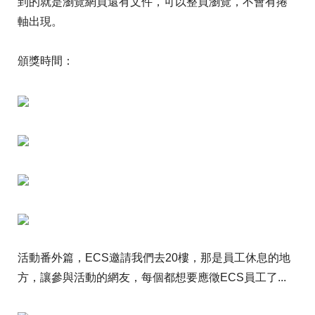
到的就是瀏覽網頁還有文件，可以整頁瀏覽，不會有捲
軸出現。
頒獎時間：
活動番外篇，ECS邀請我們去20樓，那是員工休息的地
方，讓參與活動的網友，每個都想要應徵ECS員工了...