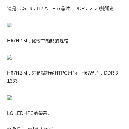
這是ECS H67 H2-A，P67晶片，DDR 3 2133雙通道。
H67H2-M，比較中階點的規格。
H67H2-M，這是設計給HTPC用的，H67晶片，DDR 3
1333。
LG LED+IPS的螢幕。