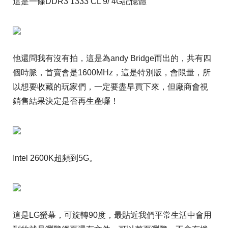
這是一條DDR3 1333 CL 9/ 4G記憶體
他還問我有沒有拍，這是為andy Bridge而出的，共有四
個時脈，首賣會是1600MHz，這是特別版，會限量，所
以想要收藏的玩家們，一定要盡早買下來，但廠商會視
銷售結果決定是否再生產囉！
Intel 2600K超頻到5G。
這是LG螢幕，可旋轉90度，最貼近我們平常生活中會用