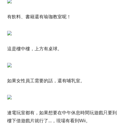
有飲料、書籍還有瑜珈教室呢！
這是樓中樓，上方有桌球。
如果女性員工需要的話，還有哺乳室。
連電玩室都有，如果想要在中午休息時間玩遊戲只要到
樓下借遊戲片就行了...，現場有看到Wii。