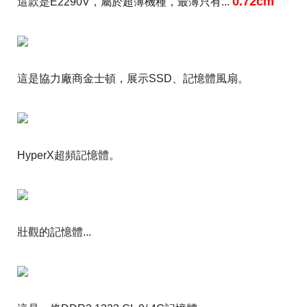
0.72cm
這款是E2290V，屬於超薄機種，最薄只有...
這是協力廠商金士頓，展示SSD、記憶體風扇。
HyperX超頻記憶體。
壯觀的記憶體...