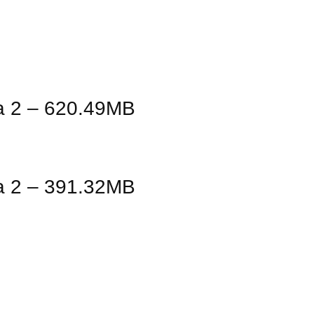
a 2 – 620.49MB
a 2 – 391.32MB