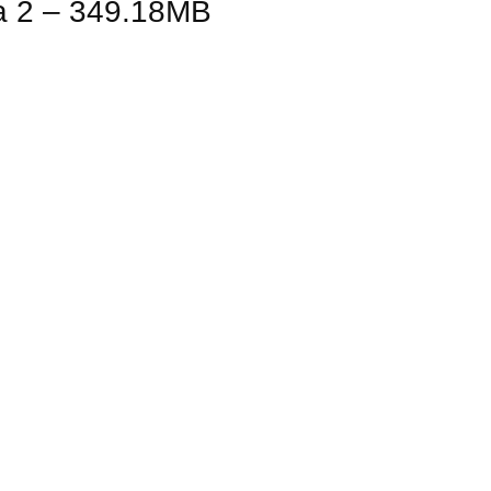
a 2 – 349.18MB