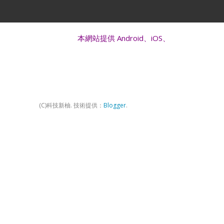
本網站提供 Android、iOS、Windows 硬體、週邊及 
(C)科技新柚. 技術提供：
Blogger
.