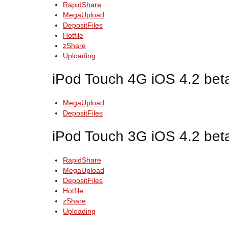
RapidShare
MegaUpload
DepositFiles
Hotfile
zShare
Uploading
iPod Touch 4G iOS 4.2 bet
MegaUpload
DepositFiles
iPod Touch 3G iOS 4.2 bet
RapidShare
MegaUpload
DepositFiles
Hotfile
zShare
Uploading