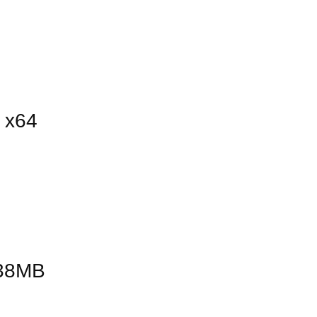
 x64
.38MB