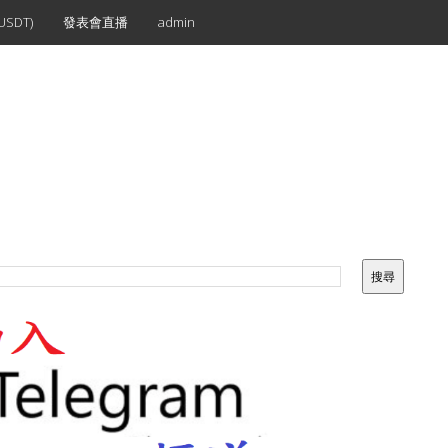
SDT)
發表會直播
admin