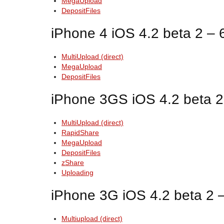
MegaUpload
DepositFiles
iPhone 4 iOS 4.2 beta 2 –
MultiUpload (direct)
MegaUpload
DepositFiles
iPhone 3GS iOS 4.2 beta 
MultiUpload (direct)
RapidShare
MegaUpload
DepositFiles
zShare
Uploading
iPhone 3G iOS 4.2 beta 2
Multiupload (direct)