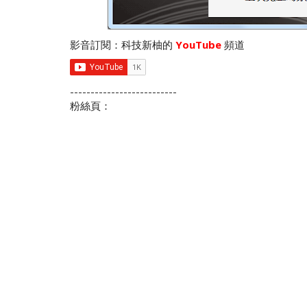
影音訂閱：科技新柚的
YouTube
頻道
--------------------------
粉絲頁：