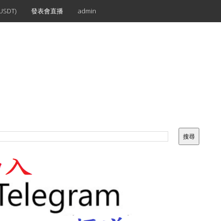
SDT)
發表會直播
admin