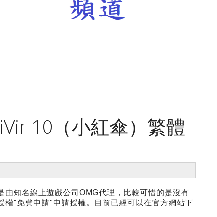
ntiVir 10（小紅傘）繁體
是由知名線上遊戲公司OMG代理，比較可惜的是沒有
授權"免費申請"申請授權。目前已經可以在官方網站下