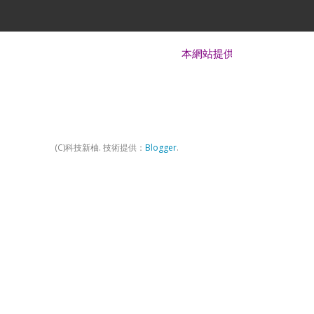
本網站提供 Android、iOS、Window
(C)科技新柚. 技術提供：
Blogger
.