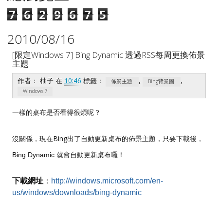
7
6
2
9
6
7
5
2010/08/16
[限定Windows 7] Bing Dynamic 透過RSS每周更換佈景
主題
作者：
柚子
在
10:46
標籤：
,
,
佈景主題
Bing背景圖
Windows 7
一樣的桌布是否看得很煩呢？
沒關係，現在Bing出了自動更新桌布的佈景主題，只要下載後，
就會自動更新桌布囉！
Bing Dynamic
下載網址
：
http://windows.microsoft.com/en-
us/windows/downloads/bing-dynamic